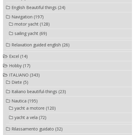
English Beautiful things
(24)
Navigation
(197)
motor yacht
(128)
sailing yacht
(69)
Relaxation guided english
(26)
Excel
(14)
Hobby
(17)
ITALIANO
(343)
Diete
(5)
Italiano beautiful-things
(23)
Nautica
(195)
yacht a motore
(120)
yacht a vela
(72)
Rilassamento guidato
(32)