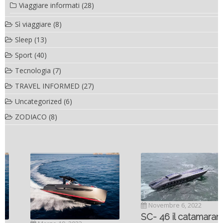
Viaggiare informati
(28)
Sì viaggiare
(8)
Sleep
(13)
Sport
(40)
Tecnologia
(7)
TRAVEL INFORMED
(27)
Uncategorized
(6)
ZODIACO
(8)
Novembre 6, 2022
SC- 46 il catamarano