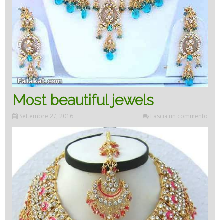
Most beautiful jewels
Settembre 27, 2016
Lascia un commento