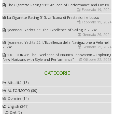
The Cigarette Racing 515: An Icon of Performance and Luxury
Febbraio 19, 2024
La Cigarette Racing 515: Un’Icona di Prestazioni e Lusso
Febbraio 19, 2024
“Jeanneau Yachts 55: The Excellence of Sailing in 2024”
Gennaio 26, 2024
“Jeanneau Yachts 55: L’Eccellenza della Navigazione a Vela nel
2024”
Gennaio 25, 2024
“DUFOUR 41: The Excellence of Nautical Innovation – Exploring
New Horizons with Style and Performance”
Ottobre 22, 2023
CATEGORIE
Attualità
(13)
AUTO/MOTO
(30)
Dormire
(14)
English
(341)
Diet
(5)