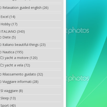
Relaxation guided english
(26)
Excel
(14)
Hobby
(17)
ITALIANO
(343)
Diete
(5)
Italiano beautiful-things
(23)
Nautica
(195)
yacht a motore
(120)
yacht a vela
(72)
Rilassamento guidato
(32)
Viaggiare informati
(28)
Sì viaggiare
(8)
Sleep
(13)
Sport
(40)