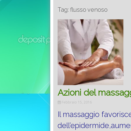
Tag: flusso venoso
Azioni del massag
Febbraio 15, 2016
Il massaggio favoris
dell’epidermide,aumen