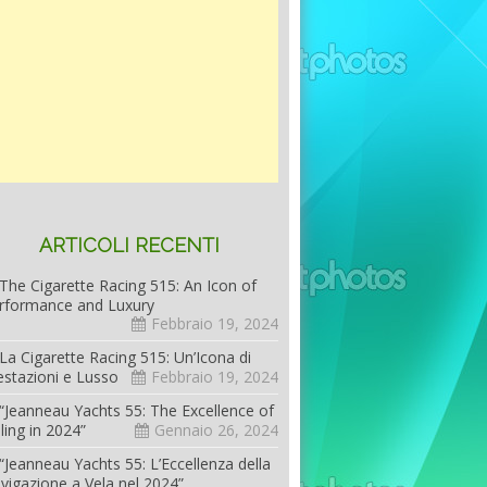
ARTICOLI RECENTI
The Cigarette Racing 515: An Icon of
rformance and Luxury
Febbraio 19, 2024
La Cigarette Racing 515: Un’Icona di
estazioni e Lusso
Febbraio 19, 2024
“Jeanneau Yachts 55: The Excellence of
iling in 2024”
Gennaio 26, 2024
“Jeanneau Yachts 55: L’Eccellenza della
vigazione a Vela nel 2024”