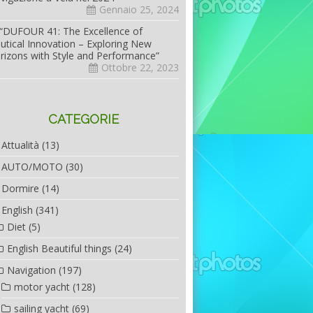
Gennaio 25, 2024
“DUFOUR 41: The Excellence of
utical Innovation – Exploring New
rizons with Style and Performance”
Ottobre 22, 2023
CATEGORIE
Attualità
(13)
AUTO/MOTO
(30)
Dormire
(14)
English
(341)
Diet
(5)
English Beautiful things
(24)
Navigation
(197)
motor yacht
(128)
sailing yacht
(69)