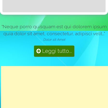
"Neque porro quisquam est qui dolorem ipsum
quia dolor sit amet, consectetur, adipisci velit..."
Dolor sit Amet
Leggi tutto...