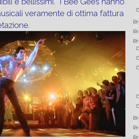
ibili e bellissimi. I Bee Gees hanno
sicali veramente di ottima fattura
etazione.