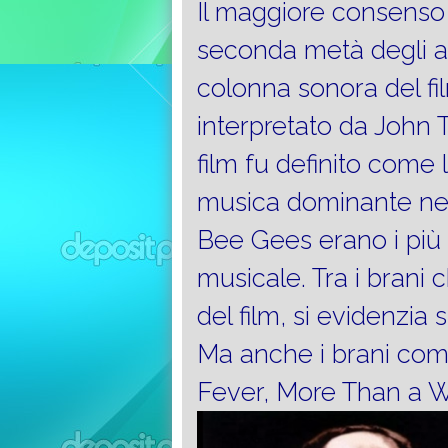
Il maggiore consenso 
seconda metà degli a
colonna sonora del fi
interpretato da John 
film fu definito come 
musica dominante neg
Bee Gees erano i più
musicale. Tra i brani
del film, si evidenzia 
Ma anche i brani com
Fever, More Than a W