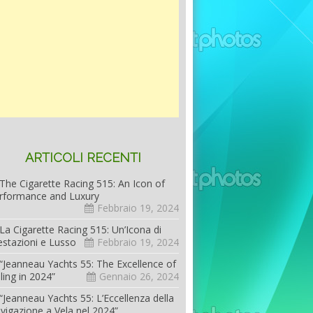
ARTICOLI RECENTI
The Cigarette Racing 515: An Icon of
rformance and Luxury
Febbraio 19, 2024
La Cigarette Racing 515: Un’Icona di
estazioni e Lusso
Febbraio 19, 2024
“Jeanneau Yachts 55: The Excellence of
iling in 2024”
Gennaio 26, 2024
“Jeanneau Yachts 55: L’Eccellenza della
vigazione a Vela nel 2024”