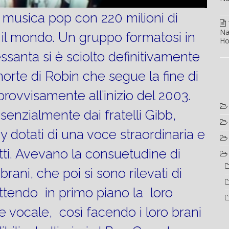
 musica pop con 220 milioni di
Na
o il mondo. Un gruppo formatosi in
Ho
essanta si è sciolto definitivamente
morte di Robin che segue la fine di
ovvisamente all’inizio del 2003.
nzialmente dai fratelli Gibb,
y dotati di una voce straordinaria e
etti. Avevano la consuetudine di
brani, che poi si sono rilevati di
tendo in primo piano la loro
 vocale, così facendo i loro brani