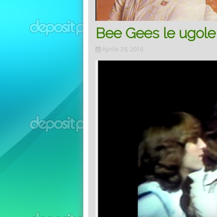
Bee Gees le ugole 
Aprile 29, 2016