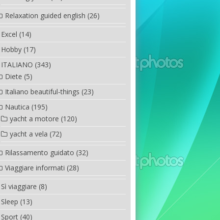
Relaxation guided english
(26)
Excel
(14)
Hobby
(17)
ITALIANO
(343)
Diete
(5)
Italiano beautiful-things
(23)
Nautica
(195)
yacht a motore
(120)
yacht a vela
(72)
Rilassamento guidato
(32)
Viaggiare informati
(28)
Sì viaggiare
(8)
Sleep
(13)
Sport
(40)