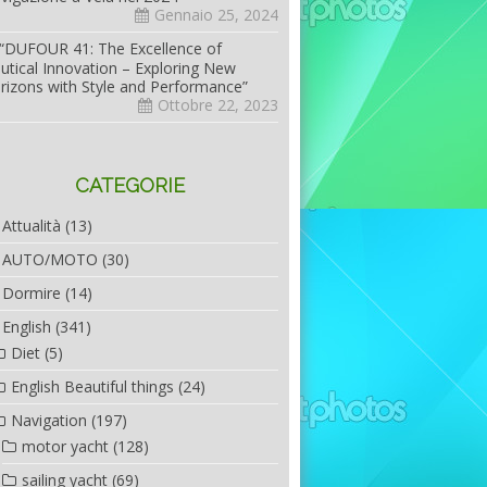
Gennaio 25, 2024
“DUFOUR 41: The Excellence of
utical Innovation – Exploring New
rizons with Style and Performance”
Ottobre 22, 2023
CATEGORIE
Attualità
(13)
AUTO/MOTO
(30)
Dormire
(14)
English
(341)
Diet
(5)
English Beautiful things
(24)
Navigation
(197)
motor yacht
(128)
sailing yacht
(69)