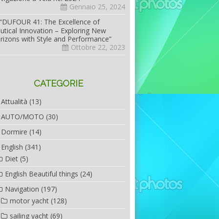
Gennaio 25, 2024
“DUFOUR 41: The Excellence of
utical Innovation – Exploring New
rizons with Style and Performance”
Ottobre 22, 2023
CATEGORIE
Attualità
(13)
AUTO/MOTO
(30)
Dormire
(14)
English
(341)
Diet
(5)
English Beautiful things
(24)
Navigation
(197)
motor yacht
(128)
sailing yacht
(69)