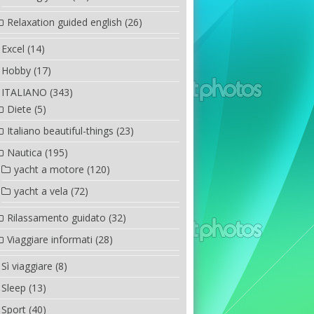
Relaxation guided english
(26)
Excel
(14)
Hobby
(17)
ITALIANO
(343)
Diete
(5)
Italiano beautiful-things
(23)
Nautica
(195)
yacht a motore
(120)
yacht a vela
(72)
Rilassamento guidato
(32)
Viaggiare informati
(28)
Sì viaggiare
(8)
Sleep
(13)
Sport
(40)