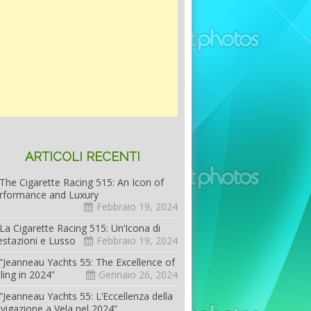
ARTICOLI RECENTI
The Cigarette Racing 515: An Icon of
rformance and Luxury
Febbraio 19, 2024
La Cigarette Racing 515: Un’Icona di
estazioni e Lusso
Febbraio 19, 2024
“Jeanneau Yachts 55: The Excellence of
iling in 2024”
Gennaio 26, 2024
“Jeanneau Yachts 55: L’Eccellenza della
vigazione a Vela nel 2024”