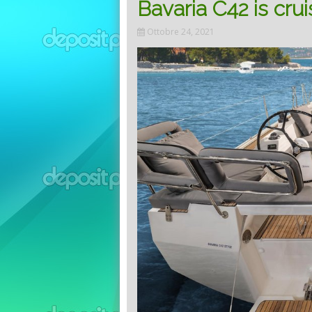
Bavaria C42 is crui
Ottobre 24, 2021