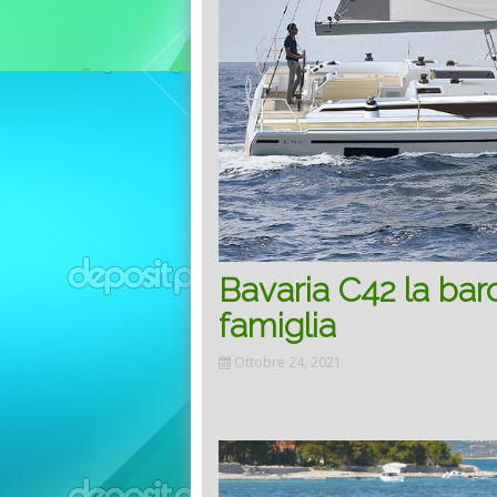
Bavaria C42 la barc
famiglia
Ottobre 24, 2021