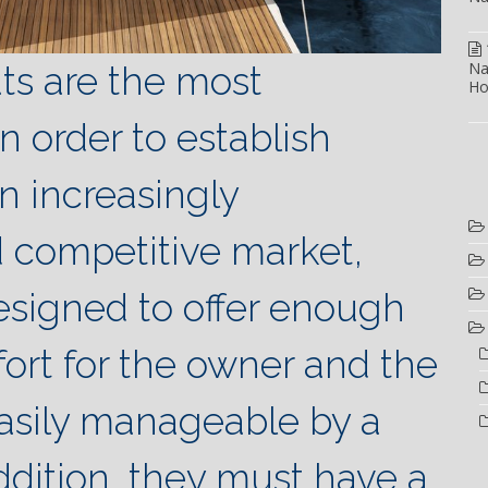
Na
ats are the most
Ho
n order to establish
n increasingly
competitive market,
esigned to offer enough
ort for the owner and the
asily manageable by a
addition, they must have a