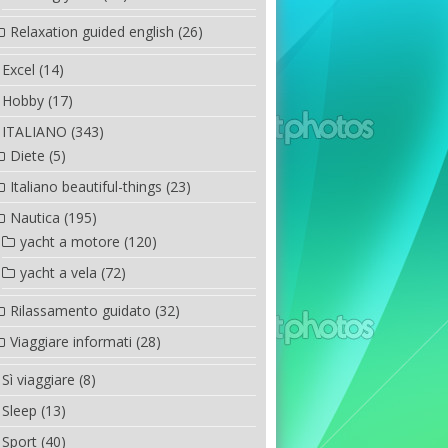
Relaxation guided english
(26)
Excel
(14)
Hobby
(17)
ITALIANO
(343)
Diete
(5)
Italiano beautiful-things
(23)
Nautica
(195)
yacht a motore
(120)
yacht a vela
(72)
Rilassamento guidato
(32)
Viaggiare informati
(28)
Sì viaggiare
(8)
Sleep
(13)
Sport
(40)