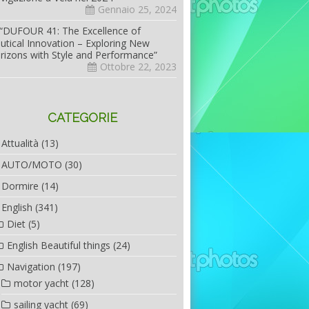
Gennaio 25, 2024
“DUFOUR 41: The Excellence of
utical Innovation – Exploring New
rizons with Style and Performance”
Ottobre 22, 2023
CATEGORIE
Attualità
(13)
AUTO/MOTO
(30)
Dormire
(14)
English
(341)
Diet
(5)
English Beautiful things
(24)
Navigation
(197)
motor yacht
(128)
sailing yacht
(69)