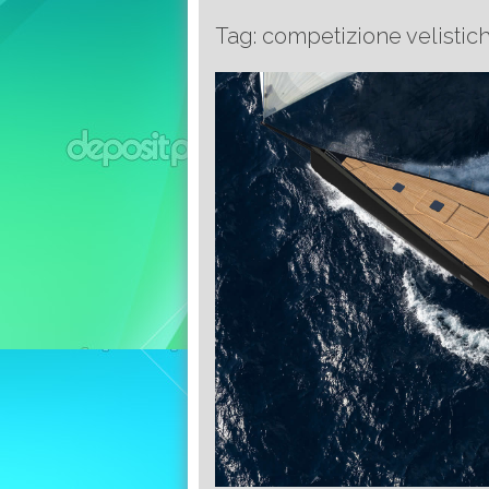
Tag: competizione velistic