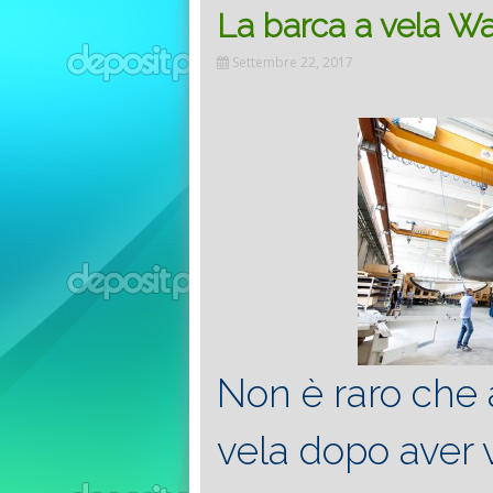
La barca a vela Wal
Settembre 22, 2017
Non è raro che 
vela dopo aver 