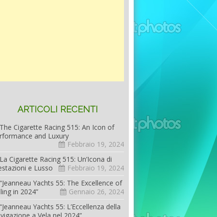
ARTICOLI RECENTI
The Cigarette Racing 515: An Icon of
rformance and Luxury
Febbraio 19, 2024
La Cigarette Racing 515: Un’Icona di
estazioni e Lusso
Febbraio 19, 2024
“Jeanneau Yachts 55: The Excellence of
iling in 2024”
Gennaio 26, 2024
“Jeanneau Yachts 55: L’Eccellenza della
vigazione a Vela nel 2024”