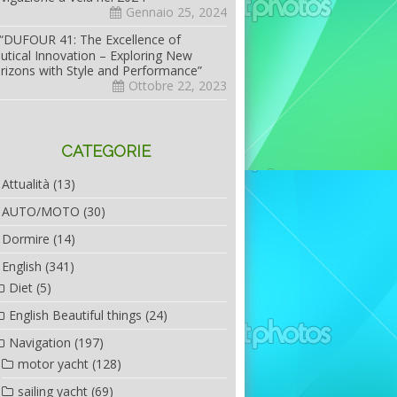
Gennaio 25, 2024
“DUFOUR 41: The Excellence of
utical Innovation – Exploring New
rizons with Style and Performance”
Ottobre 22, 2023
CATEGORIE
Attualità
(13)
AUTO/MOTO
(30)
Dormire
(14)
English
(341)
Diet
(5)
English Beautiful things
(24)
Navigation
(197)
motor yacht
(128)
sailing yacht
(69)