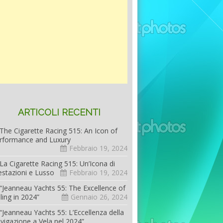
ARTICOLI RECENTI
The Cigarette Racing 515: An Icon of
rformance and Luxury
Febbraio 19, 2024
La Cigarette Racing 515: Un’Icona di
estazioni e Lusso
Febbraio 19, 2024
“Jeanneau Yachts 55: The Excellence of
iling in 2024”
Gennaio 26, 2024
“Jeanneau Yachts 55: L’Eccellenza della
vigazione a Vela nel 2024”