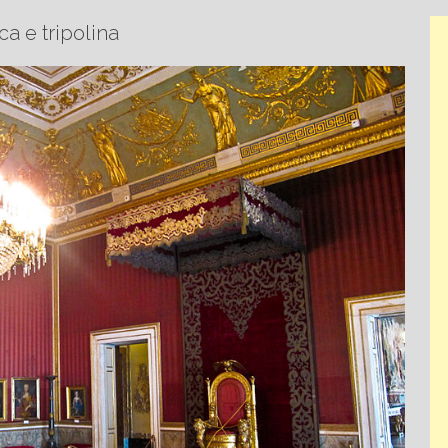
ca e tripolina