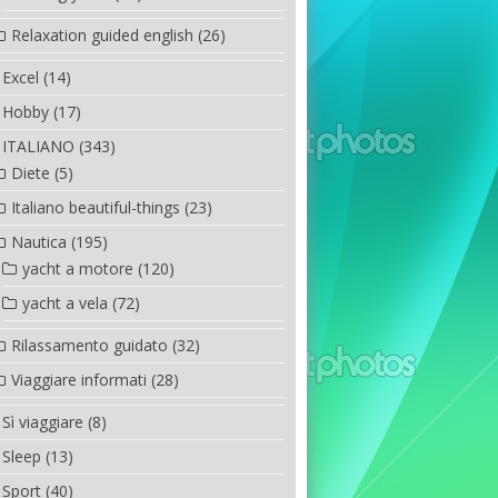
Relaxation guided english
(26)
Excel
(14)
Hobby
(17)
ITALIANO
(343)
Diete
(5)
Italiano beautiful-things
(23)
Nautica
(195)
yacht a motore
(120)
yacht a vela
(72)
Rilassamento guidato
(32)
Viaggiare informati
(28)
Sì viaggiare
(8)
Sleep
(13)
Sport
(40)