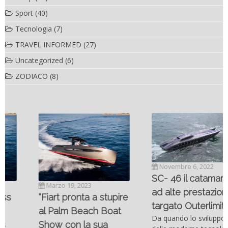
Sport
(40)
Tecnologia
(7)
TRAVEL INFORMED
(27)
Uncategorized
(6)
ZODIACO
(8)
Novembre 6, 2022
SC- 46 il catamarano
Marzo 19, 2023
ad alte prestazioni
“Fiart pronta a stupire
targato Outerlimits.
al Palm Beach Boat
Da quando lo sviluppo
Show con la sua