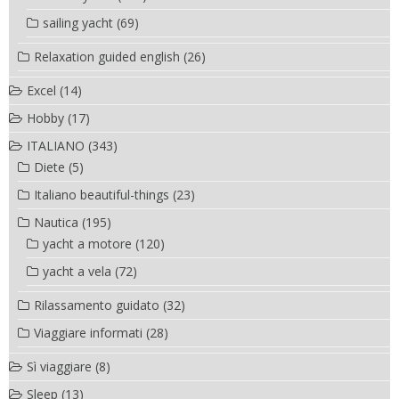
sailing yacht
(69)
Relaxation guided english
(26)
Excel
(14)
Hobby
(17)
ITALIANO
(343)
Diete
(5)
Italiano beautiful-things
(23)
Nautica
(195)
yacht a motore
(120)
yacht a vela
(72)
Rilassamento guidato
(32)
Viaggiare informati
(28)
Sì viaggiare
(8)
Sleep
(13)