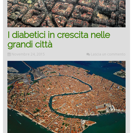
I diabetici in crescita nelle
grandi città
Novembre 24, 2015
Lascia un commento