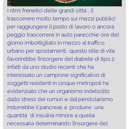
I ritmi frenetici delle grandi città , il
trascorrere molto tempo sui mezzi pubblici
per raggiungere il posto di lavoro o ancora
peggio trascorrere in auto parecchie ore del
giorno imbottigliato in mezzo al traffico
urbano per spostamenti, questo stile di vita
favorirebbe l’insorgere del diabete di tipo 2.
Infatti da uno studio recenti che ha
interessato un campione significativo di
soggetti residenti in cinque metropoli ha
evidenziato che un organismo indebolito
dallo stress dei rumori e dal pendolarismo
indurrebbe il pancreas a produrre una
quantità di insulina minore a quella
necessaria determinando l’insorgere del