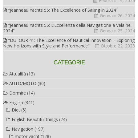
Febbraio 19, 2024
“Jeanneau Yachts 55: The Excellence of Sailing in 2024”
Gennaio 26, 2024
“Jeanneau Yachts 55: L’Eccellenza della Navigazione a Vela nel
2024”
Gennaio 25, 2024
“DUFOUR 41: The Excellence of Nautical Innovation – Exploring
New Horizons with Style and Performance”
Ottobre 22, 2023
CATEGORIE
Attualità
(13)
AUTO/MOTO
(30)
Dormire
(14)
English
(341)
Diet
(5)
English Beautiful things
(24)
Navigation
(197)
motor yacht
(128)