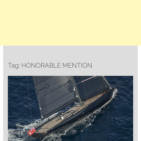
Tag: HONORABLE MENTION