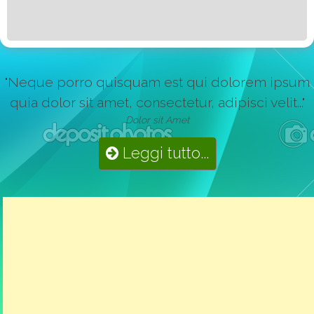
"Neque porro quisquam est qui dolorem ipsum
quia dolor sit amet, consectetur, adipisci velit..."
Dolor sit Amet
Leggi tutto...