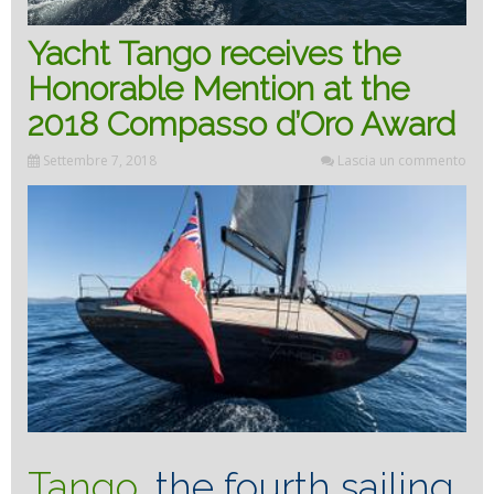
Yacht Tango receives the
Honorable Mention at the
2018 Compasso d’Oro Award
Settembre 7, 2018
Lascia un commento
Tango
, the fourth sailing