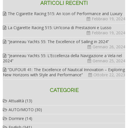
ARTICOLI RECENTI
The Cigarette Racing 515: An Icon of Performance and Luxury
Febbraio 19, 2024
La Cigarette Racing 515: Un’Icona di Prestazioni e Lusso
Febbraio 19, 2024
“Jeanneau Yachts 55: The Excellence of Sailing in 2024”
Gennaio 26, 2024
“Jeanneau Yachts 55: L’Eccellenza della Navigazione a Vela nel
2024”
Gennaio 25, 2024
“DUFOUR 41: The Excellence of Nautical Innovation – Exploring
New Horizons with Style and Performance”
Ottobre 22, 2023
CATEGORIE
Attualità
(13)
AUTO/MOTO
(30)
Dormire
(14)
English
(341)