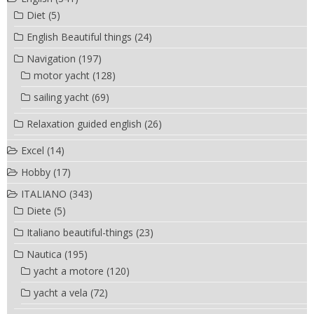
Diet
(5)
English Beautiful things
(24)
Navigation
(197)
motor yacht
(128)
sailing yacht
(69)
Relaxation guided english
(26)
Excel
(14)
Hobby
(17)
ITALIANO
(343)
Diete
(5)
Italiano beautiful-things
(23)
Nautica
(195)
yacht a motore
(120)
yacht a vela
(72)