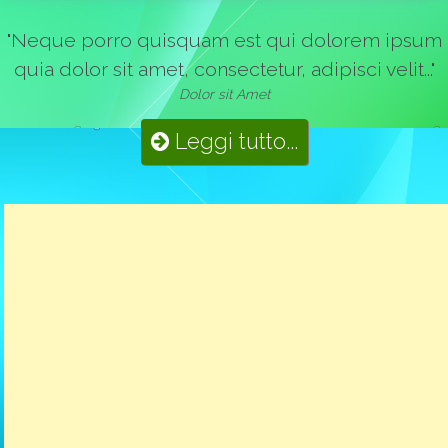
"Neque porro quisquam est qui dolorem ipsum
quia dolor sit amet, consectetur, adipisci velit..."
Dolor sit Amet
Leggi tutto...