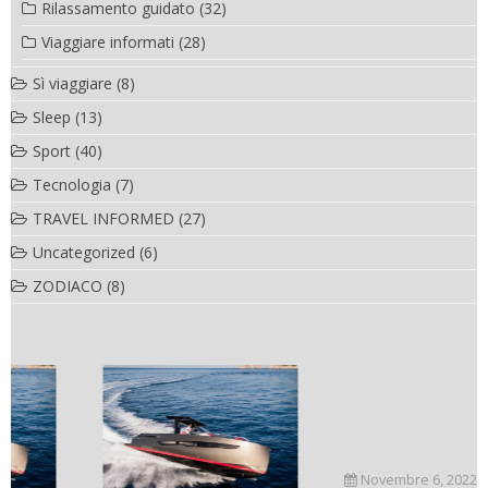
Rilassamento guidato
(32)
Viaggiare informati
(28)
Sì viaggiare
(8)
Sleep
(13)
Sport
(40)
Tecnologia
(7)
TRAVEL INFORMED
(27)
Uncategorized
(6)
ZODIACO
(8)
Novembre 6, 2022