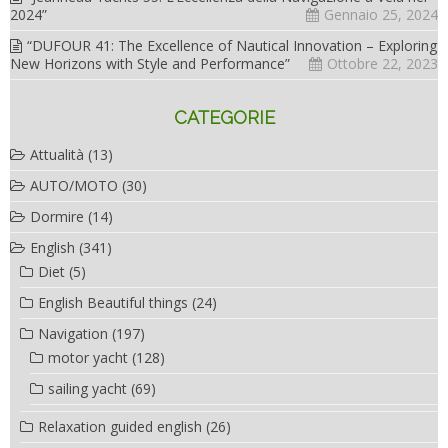
2024”
Gennaio 25, 2024
“DUFOUR 41: The Excellence of Nautical Innovation – Exploring
New Horizons with Style and Performance”
Ottobre 22, 2023
CATEGORIE
Attualità
(13)
AUTO/MOTO
(30)
Dormire
(14)
English
(341)
Diet
(5)
English Beautiful things
(24)
Navigation
(197)
motor yacht
(128)
sailing yacht
(69)
Relaxation guided english
(26)