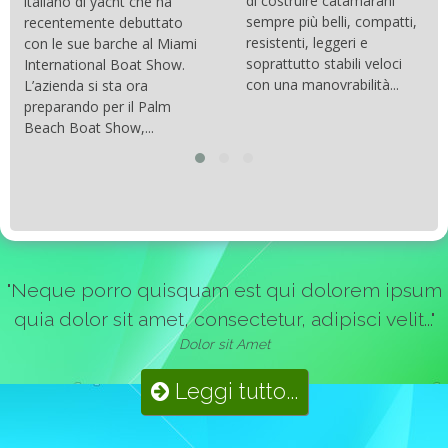
di costruire catamarani
italiano di yacht che ha
sempre più belli, compatti,
recentemente debuttato
resistenti, leggeri e
con le sue barche al Miami
soprattutto stabili veloci
International Boat Show.
con una manovrabilità...
L’azienda si sta ora
preparando per il Palm
Beach Boat Show,...
"Neque porro quisquam est qui dolorem ipsum
quia dolor sit amet, consectetur, adipisci velit..."
Dolor sit Amet
Leggi tutto...