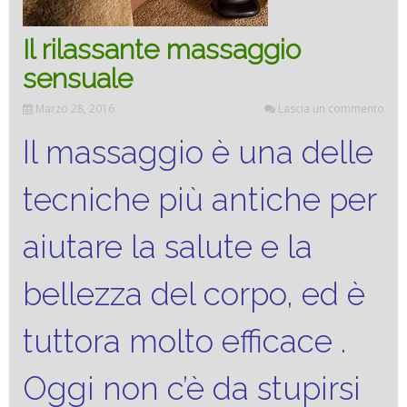
Il rilassante massaggio
sensuale
Marzo 28, 2016
Lascia un commento
Il massaggio è una delle
tecniche più antiche per
aiutare la salute e la
bellezza del corpo, ed è
tuttora molto efficace .
Oggi non c’è da stupirsi