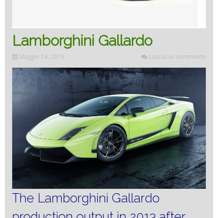
Lamborghini Gallardo
Maggio 14, 2016
Lascia un commento
The Lamborghini Gallardo
production output in 2013 after