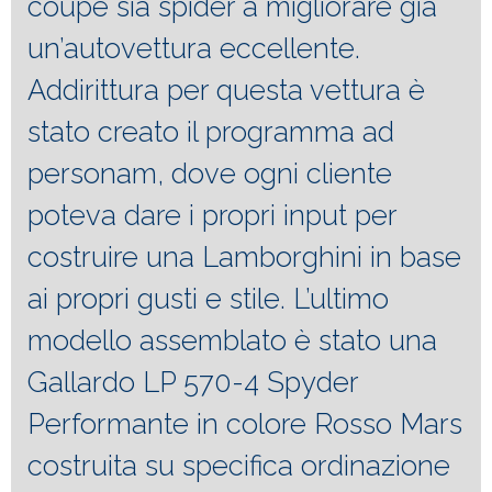
coupé sia spider a migliorare già
un’autovettura eccellente.
Addirittura per questa vettura è
stato creato il programma ad
personam, dove ogni cliente
poteva dare i propri input per
costruire una Lamborghini in base
ai propri gusti e stile. L’ultimo
modello assemblato è stato una
Gallardo LP 570-4 Spyder
Performante in colore Rosso Mars
costruita su specifica ordinazione