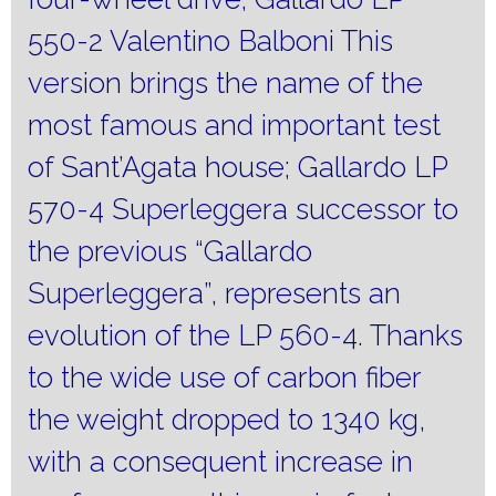
550-2 Valentino Balboni This
version brings the name of the
most famous and important test
of Sant’Agata house;
Gallardo LP
570-4 Superleggera successor to
the previous “Gallardo
Superleggera”, represents an
evolution of the LP 560-4.
Thanks
to the wide use of carbon fiber
the weight dropped to 1340 kg,
with a consequent increase in