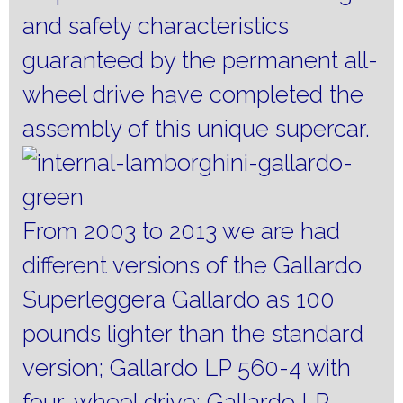
and safety characteristics
guaranteed by the permanent all-
wheel drive have completed the
assembly of this unique supercar.
From 2003 to 2013 we are had
different versions of the Gallardo
Superleggera Gallardo as 100
pounds lighter than the standard
version;
Gallardo LP 560-4 with
four-wheel drive;
Gallardo LP