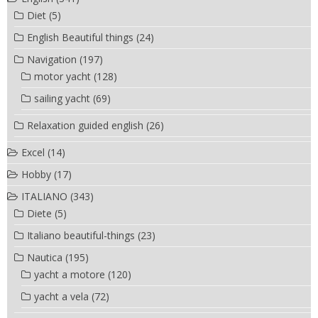
Diet
(5)
English Beautiful things
(24)
Navigation
(197)
motor yacht
(128)
sailing yacht
(69)
Relaxation guided english
(26)
Excel
(14)
Hobby
(17)
ITALIANO
(343)
Diete
(5)
Italiano beautiful-things
(23)
Nautica
(195)
yacht a motore
(120)
yacht a vela
(72)