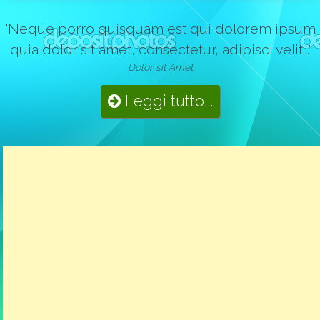
"Neque porro quisquam est qui dolorem ipsum
quia dolor sit amet, consectetur, adipisci velit..."
Dolor sit Amet
Leggi tutto...