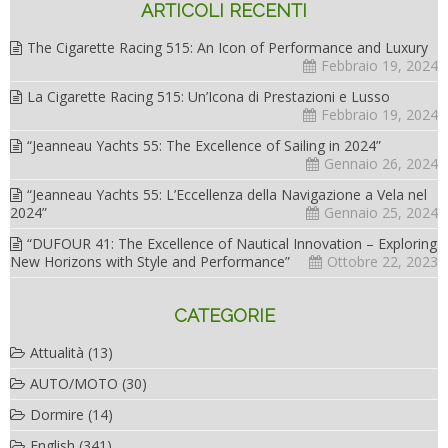
ARTICOLI RECENTI
The Cigarette Racing 515: An Icon of Performance and Luxury
Febbraio 19, 2024
La Cigarette Racing 515: Un’Icona di Prestazioni e Lusso
Febbraio 19, 2024
“Jeanneau Yachts 55: The Excellence of Sailing in 2024”
Gennaio 26, 2024
“Jeanneau Yachts 55: L’Eccellenza della Navigazione a Vela nel
2024”
Gennaio 25, 2024
“DUFOUR 41: The Excellence of Nautical Innovation – Exploring
New Horizons with Style and Performance”
Ottobre 22, 2023
CATEGORIE
Attualità
(13)
AUTO/MOTO
(30)
Dormire
(14)
English
(341)