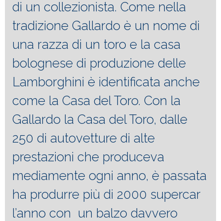
di un collezionista. Come nella
tradizione Gallardo è un nome di
una razza di un toro e la casa
bolognese di produzione delle
Lamborghini è identificata anche
come la Casa del Toro. Con la
Gallardo la Casa del Toro, dalle
250 di autovetture di alte
prestazioni che produceva
mediamente ogni anno, è passata
ha produrre più di 2000 supercar
l’anno con un balzo davvero