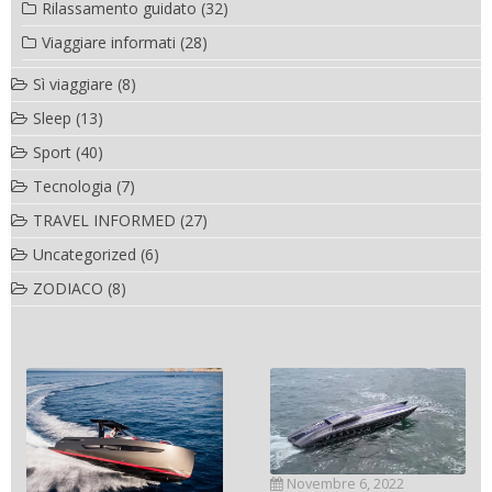
Rilassamento guidato
(32)
Viaggiare informati
(28)
Sì viaggiare
(8)
Sleep
(13)
Sport
(40)
Tecnologia
(7)
TRAVEL INFORMED
(27)
Uncategorized
(6)
ZODIACO
(8)
Novembre 6, 2022