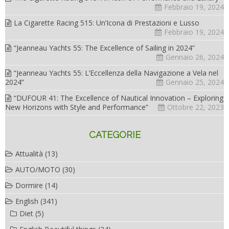
Febbraio 19, 2024
La Cigarette Racing 515: Un’Icona di Prestazioni e Lusso
Febbraio 19, 2024
“Jeanneau Yachts 55: The Excellence of Sailing in 2024”
Gennaio 26, 2024
“Jeanneau Yachts 55: L’Eccellenza della Navigazione a Vela nel
2024”
Gennaio 25, 2024
“DUFOUR 41: The Excellence of Nautical Innovation – Exploring
New Horizons with Style and Performance”
Ottobre 22, 2023
CATEGORIE
Attualità
(13)
AUTO/MOTO
(30)
Dormire
(14)
English
(341)
Diet
(5)