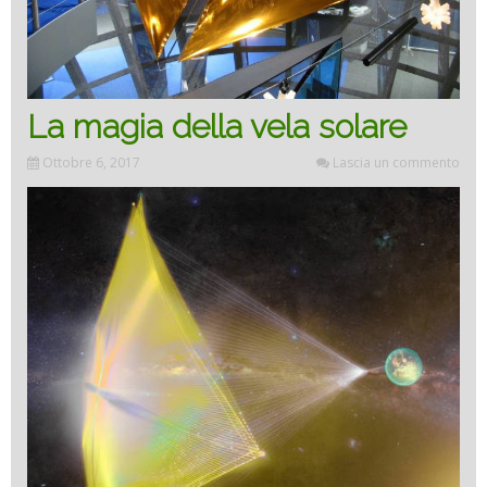
La magia della vela solare
Ottobre 6, 2017
Lascia un commento