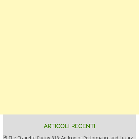
ARTICOLI RECENTI
The Cigarette Racing 515: An Icon of Performance and Luxury