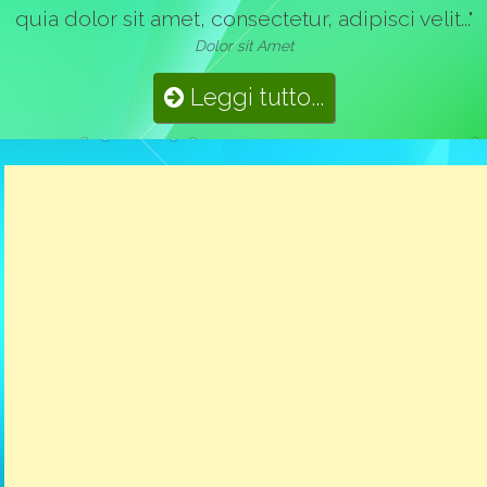
quia dolor sit amet, consectetur, adipisci velit..."
Dolor sit Amet
Leggi tutto...