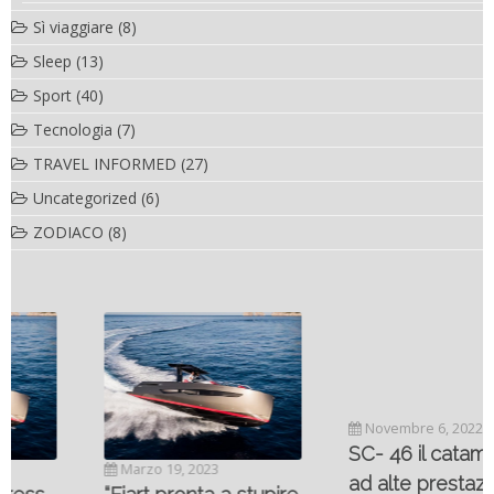
Sì viaggiare
(8)
Sleep
(13)
Sport
(40)
Tecnologia
(7)
TRAVEL INFORMED
(27)
Uncategorized
(6)
ZODIACO
(8)
Novembre 6, 2022
SC- 46 il catamarano
Marzo 19, 2023
ad alte prestazioni