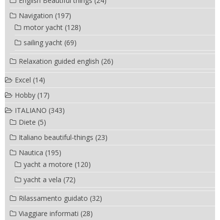
English Beautiful things
(24)
Navigation
(197)
motor yacht
(128)
sailing yacht
(69)
Relaxation guided english
(26)
Excel
(14)
Hobby
(17)
ITALIANO
(343)
Diete
(5)
Italiano beautiful-things
(23)
Nautica
(195)
yacht a motore
(120)
yacht a vela
(72)
Rilassamento guidato
(32)
Viaggiare informati
(28)