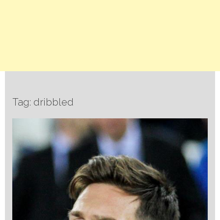
Tag: dribbled