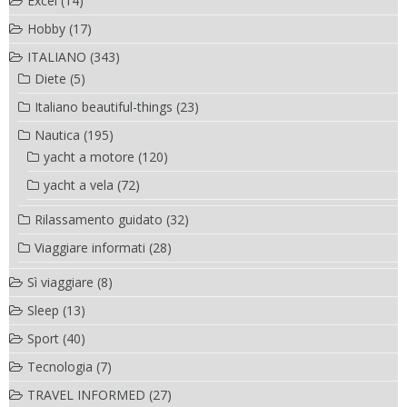
Excel
(14)
Hobby
(17)
ITALIANO
(343)
Diete
(5)
Italiano beautiful-things
(23)
Nautica
(195)
yacht a motore
(120)
yacht a vela
(72)
Rilassamento guidato
(32)
Viaggiare informati
(28)
Sì viaggiare
(8)
Sleep
(13)
Sport
(40)
Tecnologia
(7)
TRAVEL INFORMED
(27)