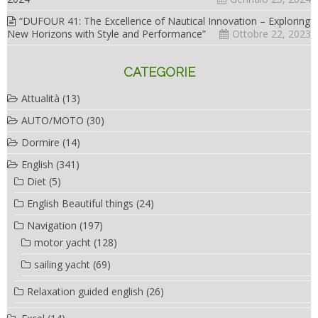
“DUFOUR 41: The Excellence of Nautical Innovation – Exploring
New Horizons with Style and Performance”
Ottobre 22, 2023
CATEGORIE
Attualità
(13)
AUTO/MOTO
(30)
Dormire
(14)
English
(341)
Diet
(5)
English Beautiful things
(24)
Navigation
(197)
motor yacht
(128)
sailing yacht
(69)
Relaxation guided english
(26)