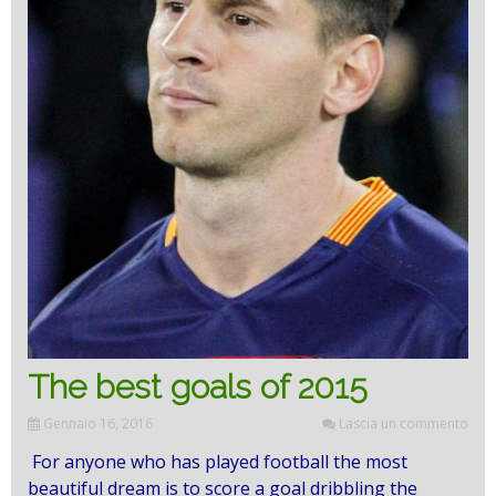
The best goals of 2015
Gennaio 16, 2016
Lascia un commento
For anyone who has played football the most
beautiful dream is to score a goal dribbling the