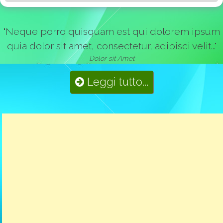
"Neque porro quisquam est qui dolorem ipsum
quia dolor sit amet, consectetur, adipisci velit..."
Dolor sit Amet
Leggi tutto...