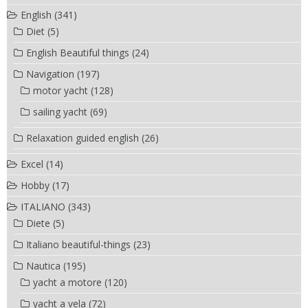
English
(341)
Diet
(5)
English Beautiful things
(24)
Navigation
(197)
motor yacht
(128)
sailing yacht
(69)
Relaxation guided english
(26)
Excel
(14)
Hobby
(17)
ITALIANO
(343)
Diete
(5)
Italiano beautiful-things
(23)
Nautica
(195)
yacht a motore
(120)
yacht a vela
(72)