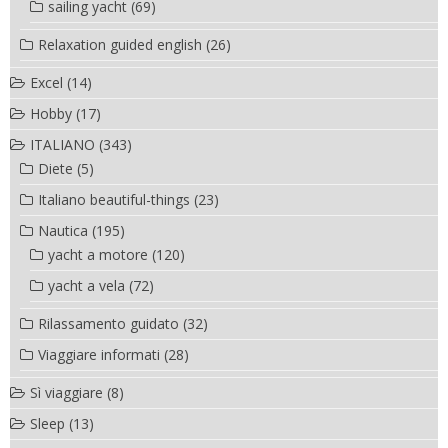
sailing yacht
(69)
Relaxation guided english
(26)
Excel
(14)
Hobby
(17)
ITALIANO
(343)
Diete
(5)
Italiano beautiful-things
(23)
Nautica
(195)
yacht a motore
(120)
yacht a vela
(72)
Rilassamento guidato
(32)
Viaggiare informati
(28)
Sì viaggiare
(8)
Sleep
(13)