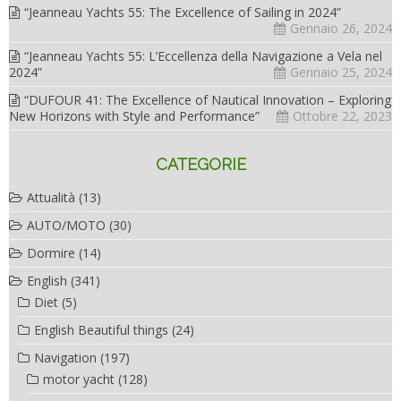
“Jeanneau Yachts 55: The Excellence of Sailing in 2024”
Gennaio 26, 2024
“Jeanneau Yachts 55: L’Eccellenza della Navigazione a Vela nel
2024”
Gennaio 25, 2024
“DUFOUR 41: The Excellence of Nautical Innovation – Exploring
New Horizons with Style and Performance”
Ottobre 22, 2023
CATEGORIE
Attualità
(13)
AUTO/MOTO
(30)
Dormire
(14)
English
(341)
Diet
(5)
English Beautiful things
(24)
Navigation
(197)
motor yacht
(128)