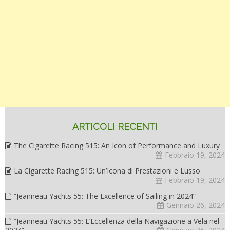
modo
efficace:
guida
ARTICOLI RECENTI
passo-
The Cigarette Racing 515: An Icon of Performance and Luxury
Febbraio 19, 2024
La Cigarette Racing 515: Un’Icona di Prestazioni e Lusso
passo””
Febbraio 19, 2024
“Jeanneau Yachts 55: The Excellence of Sailing in 2024”
Gennaio 26, 2024
“Jeanneau Yachts 55: L’Eccellenza della Navigazione a Vela nel