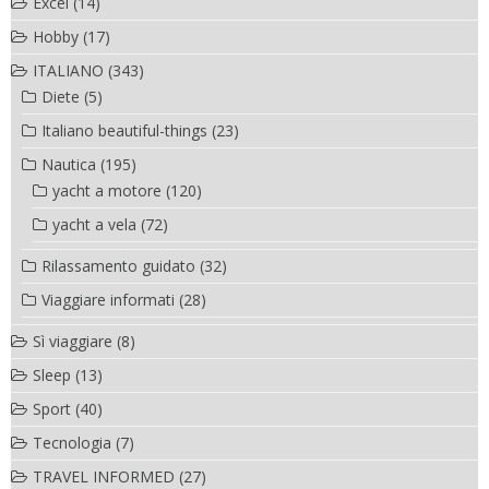
Excel
(14)
Hobby
(17)
ITALIANO
(343)
Diete
(5)
Italiano beautiful-things
(23)
Nautica
(195)
yacht a motore
(120)
yacht a vela
(72)
Rilassamento guidato
(32)
Viaggiare informati
(28)
Sì viaggiare
(8)
Sleep
(13)
Sport
(40)
Tecnologia
(7)
TRAVEL INFORMED
(27)