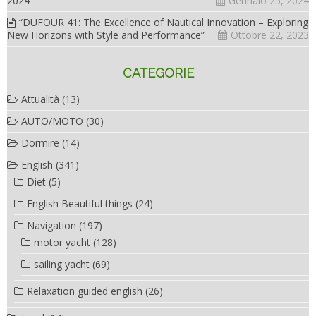
2024”
Gennaio 25, 2024
“DUFOUR 41: The Excellence of Nautical Innovation – Exploring
New Horizons with Style and Performance”
Ottobre 22, 2023
CATEGORIE
Attualità
(13)
AUTO/MOTO
(30)
Dormire
(14)
English
(341)
Diet
(5)
English Beautiful things
(24)
Navigation
(197)
motor yacht
(128)
sailing yacht
(69)
Relaxation guided english
(26)