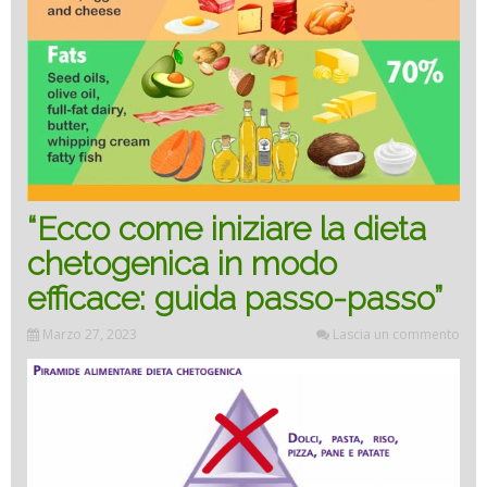
“Ecco come iniziare la dieta
chetogenica in modo
efficace: guida passo-passo”
Marzo 27, 2023
Lascia un commento