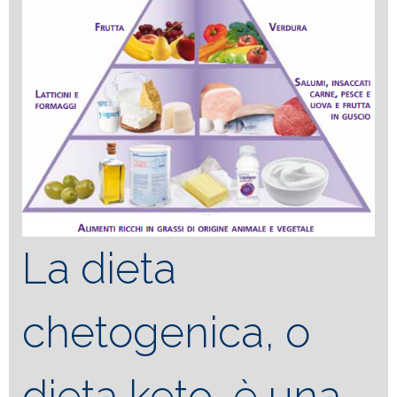
La dieta
chetogenica, o
dieta keto, è una