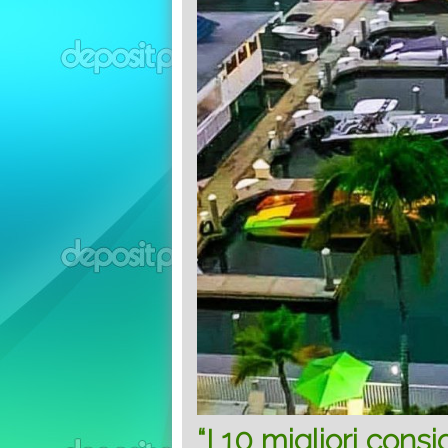
“I 10 migliori cons