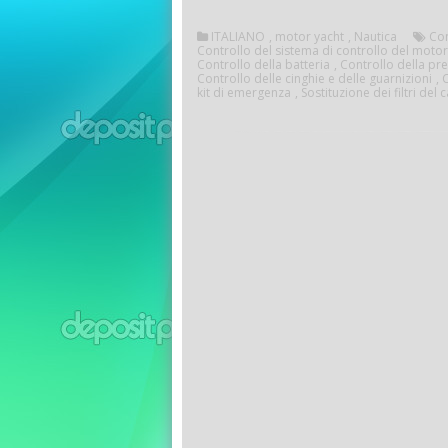
ITALIANO
,
motor yacht
,
Nautica
Con
Controllo del sistema di controllo del moto
Controllo della batteria
,
Controllo della pr
Controllo delle cinghie e delle guarnizioni
,
C
kit di emergenza
,
Sostituzione dei filtri del