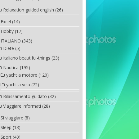
Relaxation guided english
(26)
Excel
(14)
Hobby
(17)
ITALIANO
(343)
Diete
(5)
Italiano beautiful-things
(23)
Nautica
(195)
yacht a motore
(120)
yacht a vela
(72)
Rilassamento guidato
(32)
Viaggiare informati
(28)
Sì viaggiare
(8)
Sleep
(13)
Sport
(40)