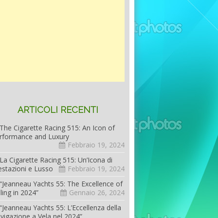
ARTICOLI RECENTI
The Cigarette Racing 515: An Icon of
rformance and Luxury
Febbraio 19, 2024
La Cigarette Racing 515: Un’Icona di
estazioni e Lusso
Febbraio 19, 2024
“Jeanneau Yachts 55: The Excellence of
iling in 2024”
Gennaio 26, 2024
“Jeanneau Yachts 55: L’Eccellenza della
vigazione a Vela nel 2024”