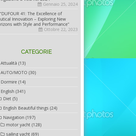
Gennaio 25, 2024
“DUFOUR 41: The Excellence of
utical Innovation – Exploring New
rizons with Style and Performance”
Ottobre 22, 2023
CATEGORIE
Attualità
(13)
AUTO/MOTO
(30)
Dormire
(14)
English
(341)
Diet
(5)
English Beautiful things
(24)
Navigation
(197)
motor yacht
(128)
sailing yacht
(69)