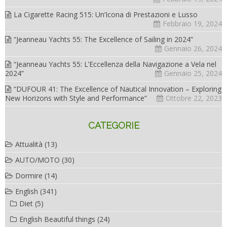
La Cigarette Racing 515: Un’Icona di Prestazioni e Lusso
Febbraio 19, 2024
“Jeanneau Yachts 55: The Excellence of Sailing in 2024”
Gennaio 26, 2024
“Jeanneau Yachts 55: L’Eccellenza della Navigazione a Vela nel
2024”
Gennaio 25, 2024
“DUFOUR 41: The Excellence of Nautical Innovation – Exploring
New Horizons with Style and Performance”
Ottobre 22, 2023
CATEGORIE
Attualità
(13)
AUTO/MOTO
(30)
Dormire
(14)
English
(341)
Diet
(5)
English Beautiful things
(24)