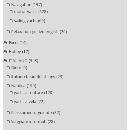
Navigation
(197)
motor yacht
(128)
sailing yacht
(69)
Relaxation guided english
(26)
Excel
(14)
Hobby
(17)
ITALIANO
(343)
Diete
(5)
Italiano beautiful-things
(23)
Nautica
(195)
yacht a motore
(120)
yacht a vela
(72)
Rilassamento guidato
(32)
Viaggiare informati
(28)