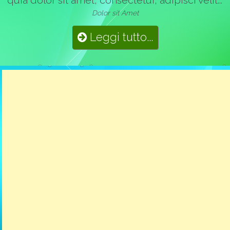
quia dolor sit amet, consectetur, adipisci velit..."
Dolor sit Amet
Leggi tutto...