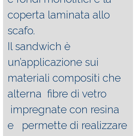
coperta laminata allo
scafo.
Il sandwich è
un’applicazione sui
materiali compositi che
alterna fibre di vetro
impregnate con resina
e permette di realizzare