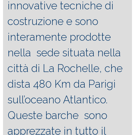
innovative tecniche di
costruzione e sono
interamente prodotte
nella sede situata nella
città di La Rochelle, che
dista 480 Km da Parigi
sull’oceano Atlantico.
Queste barche sono
apprezzate in tutto il