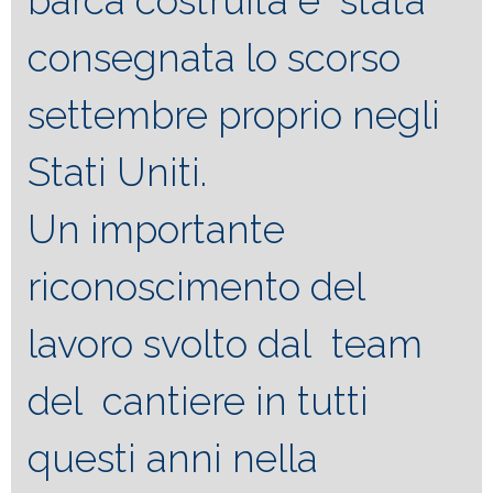
barca costruita è stata
consegnata lo scorso
settembre proprio negli
Stati Uniti.
Un importante
riconoscimento del
lavoro svolto dal team
del cantiere in tutti
questi anni nella