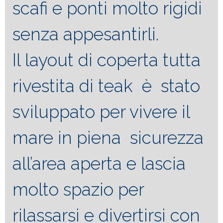
scafi e ponti molto rigidi
senza appesantirli.
Il layout di coperta tutta
rivestita di teak è stato
sviluppato per vivere il
mare in piena sicurezza
all’area aperta e lascia
molto spazio per
rilassarsi e divertirsi con