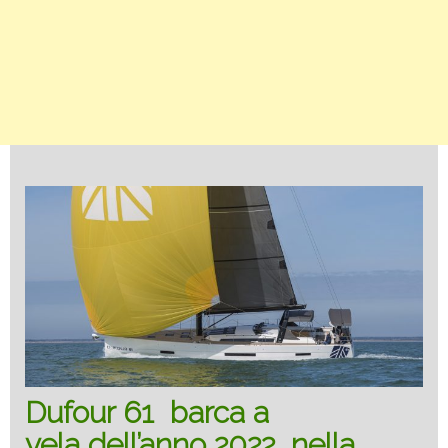
Dufour 61 barca a
vela dell’anno 2022 nella