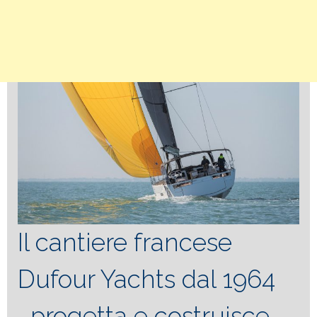
Il cantiere francese
Dufour Yachts dal 1964
progetta e costruisce