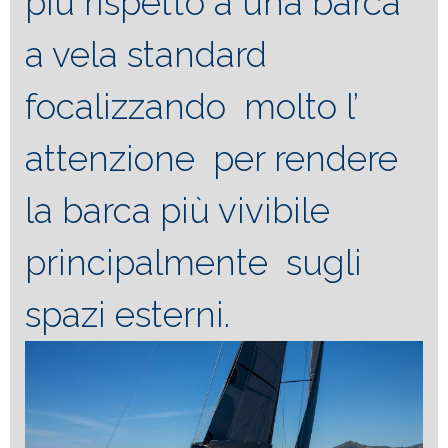
più rispetto a una barca
a vela standard
focalizzando molto l’
attenzione per rendere
la barca più vivibile
principalmente sugli
spazi esterni.