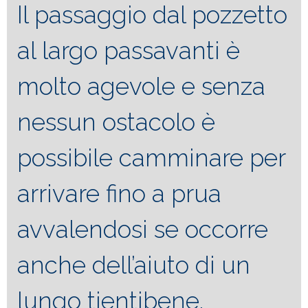
Il passaggio dal pozzetto
al largo passavanti è
molto agevole e senza
nessun ostacolo è
possibile camminare per
arrivare fino a prua
avvalendosi se occorre
anche dell’aiuto di un
lungo tientibene.