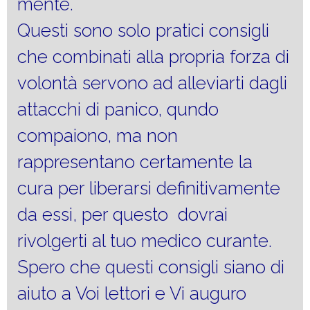
mente.
Questi sono solo pratici consigli
che combinati alla propria forza di
volontà servono ad alleviarti dagli
attacchi di panico, qundo
compaiono, ma non
rappresentano certamente la
cura per liberarsi definitivamente
da essi, per questo dovrai
rivolgerti al tuo medico curante.
Spero che questi consigli siano di
aiuto a Voi lettori e Vi auguro