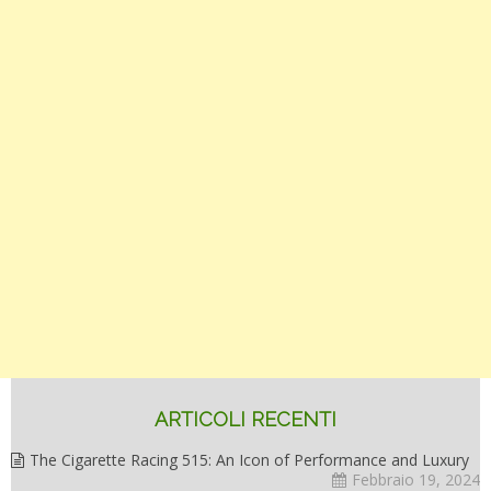
ARTICOLI RECENTI
The Cigarette Racing 515: An Icon of Performance and Luxury
Febbraio 19, 2024