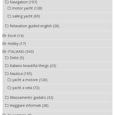
Navigation
(197)
motor yacht
(128)
sailing yacht
(69)
Relaxation guided english
(26)
Excel
(14)
Hobby
(17)
ITALIANO
(343)
Diete
(5)
Italiano beautiful-things
(23)
Nautica
(195)
yacht a motore
(120)
yacht a vela
(72)
Rilassamento guidato
(32)
Viaggiare informati
(28)