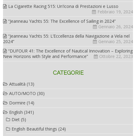
La Cigarette Racing 515: Un’Icona di Prestazioni e Lusso
Febbraio 19, 2024
“Jeanneau Yachts 55: The Excellence of Sailing in 2024”
Gennaio 26, 2024
“Jeanneau Yachts 55: L’Eccellenza della Navigazione a Vela nel
2024”
Gennaio 25, 2024
“DUFOUR 41: The Excellence of Nautical Innovation – Exploring
New Horizons with Style and Performance”
Ottobre 22, 2023
CATEGORIE
Attualità
(13)
AUTO/MOTO
(30)
Dormire
(14)
English
(341)
Diet
(5)
English Beautiful things
(24)