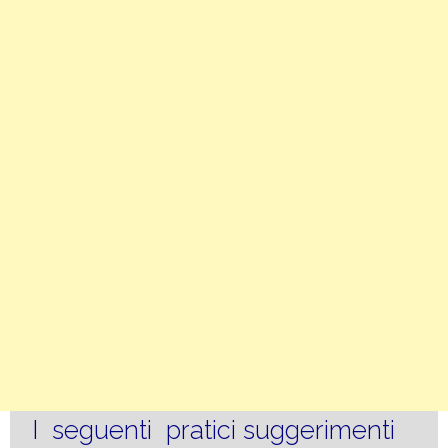
I seguenti pratici suggerimenti