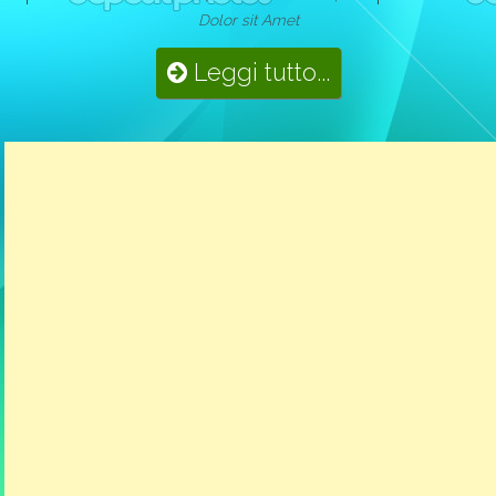
Dolor sit Amet
Leggi tutto...