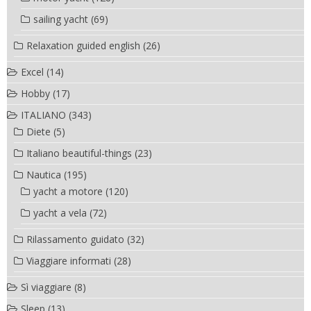
sailing yacht
(69)
Relaxation guided english
(26)
Excel
(14)
Hobby
(17)
ITALIANO
(343)
Diete
(5)
Italiano beautiful-things
(23)
Nautica
(195)
yacht a motore
(120)
yacht a vela
(72)
Rilassamento guidato
(32)
Viaggiare informati
(28)
Sì viaggiare
(8)
Sleep
(13)