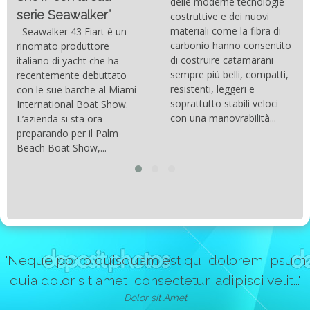
delle moderne tecnologie
serie Seawalker”
costruttive e dei nuovi
materiali come la fibra di
Seawalker 43 Fiart è un
carbonio hanno consentito
rinomato produttore
di costruire catamarani
italiano di yacht che ha
sempre più belli, compatti,
recentemente debuttato
resistenti, leggeri e
con le sue barche al Miami
soprattutto stabili veloci
International Boat Show.
con una manovrabilità...
L’azienda si sta ora
preparando per il Palm
Beach Boat Show,...
"Neque porro quisquam est qui dolorem ipsum
quia dolor sit amet, consectetur, adipisci velit..."
Dolor sit Amet