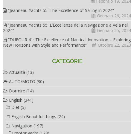
Febbraio 19, 2024
“Jeanneau Yachts 55: The Excellence of Sailing in 2024”
Gennaio 26, 2024
“Jeanneau Yachts 55: L’Eccellenza della Navigazione a Vela nel
2024”
Gennaio 25, 2024
“DUFOUR 41: The Excellence of Nautical Innovation – Exploring
New Horizons with Style and Performance”
Ottobre 22, 2023
CATEGORIE
Attualità
(13)
AUTO/MOTO
(30)
Dormire
(14)
English
(341)
Diet
(5)
English Beautiful things
(24)
Navigation
(197)
motor yacht
(128)