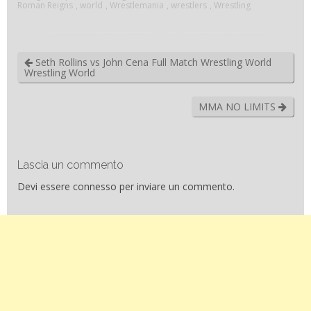
World
Roman Reigns
,
world
,
Wrestlemania
,
wrestlers
,
Wrestling
Seth Rollins vs John Cena Full Match Wrestling World
Wrestling World
MMA NO LIMITS
Lascia un commento
Devi essere
connesso
per inviare un commento.