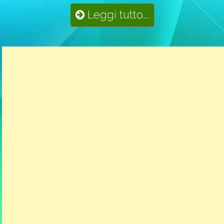
Leggi tutto...