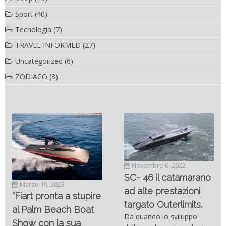
Sport
(40)
Tecnologia
(7)
TRAVEL INFORMED
(27)
Uncategorized
(6)
ZODIACO
(8)
Novembre 6, 2022
SC- 46 il catamarano
Marzo 19, 2023
ad alte prestazioni
“Fiart pronta a stupire
targato Outerlimits.
al Palm Beach Boat
Da quando lo sviluppo
Show con la sua