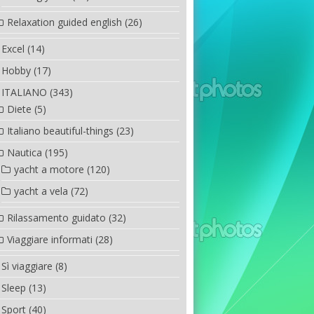
Relaxation guided english
(26)
Excel
(14)
Hobby
(17)
ITALIANO
(343)
Diete
(5)
Italiano beautiful-things
(23)
Nautica
(195)
yacht a motore
(120)
yacht a vela
(72)
Rilassamento guidato
(32)
Viaggiare informati
(28)
Sì viaggiare
(8)
Sleep
(13)
Sport
(40)