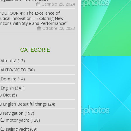
Gennaio 25, 2024
“DUFOUR 41: The Excellence of
utical Innovation – Exploring New
rizons with Style and Performance”
Ottobre 22, 2023
CATEGORIE
Attualità
(13)
AUTO/MOTO
(30)
Dormire
(14)
English
(341)
Diet
(5)
English Beautiful things
(24)
Navigation
(197)
motor yacht
(128)
sailing yacht
(69)