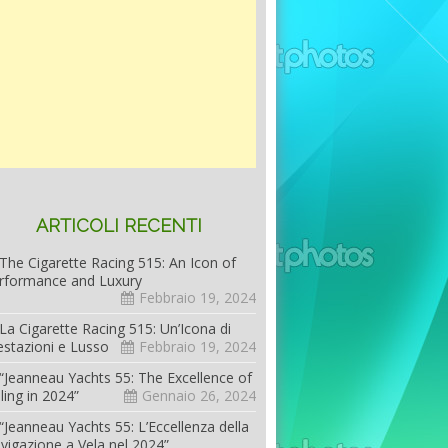
ARTICOLI RECENTI
The Cigarette Racing 515: An Icon of
rformance and Luxury
Febbraio 19, 2024
La Cigarette Racing 515: Un’Icona di
estazioni e Lusso
Febbraio 19, 2024
“Jeanneau Yachts 55: The Excellence of
iling in 2024”
Gennaio 26, 2024
“Jeanneau Yachts 55: L’Eccellenza della
vigazione a Vela nel 2024”