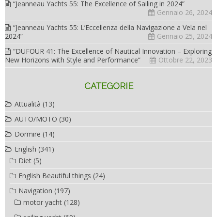
“Jeanneau Yachts 55: The Excellence of Sailing in 2024”
Gennaio 26, 2024
“Jeanneau Yachts 55: L’Eccellenza della Navigazione a Vela nel
2024”
Gennaio 25, 2024
“DUFOUR 41: The Excellence of Nautical Innovation – Exploring
New Horizons with Style and Performance”
Ottobre 22, 2023
CATEGORIE
Attualità
(13)
AUTO/MOTO
(30)
Dormire
(14)
English
(341)
Diet
(5)
English Beautiful things
(24)
Navigation
(197)
motor yacht
(128)