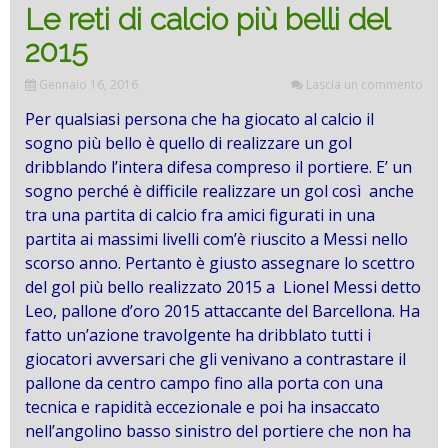
Le reti di calcio più belli del
2015
Gennaio 16, 2016
Lascia un commento
Per qualsiasi persona che ha giocato al calcio il
sogno più bello è quello di realizzare un gol
dribblando l’intera difesa compreso il portiere. E’ un
sogno perché è difficile realizzare un gol così anche
tra una partita di calcio fra amici figurati in una
partita ai massimi livelli com’è riuscito a Messi nello
scorso anno. Pertanto è giusto assegnare lo scettro
del gol più bello realizzato 2015 a Lionel Messi detto
Leo, pallone d’oro 2015 attaccante del Barcellona. Ha
fatto un’azione travolgente ha dribblato tutti i
giocatori avversari che gli venivano a contrastare il
pallone da centro campo fino alla porta con una
tecnica e rapidità eccezionale e poi ha insaccato
nell’angolino basso sinistro del portiere che non ha