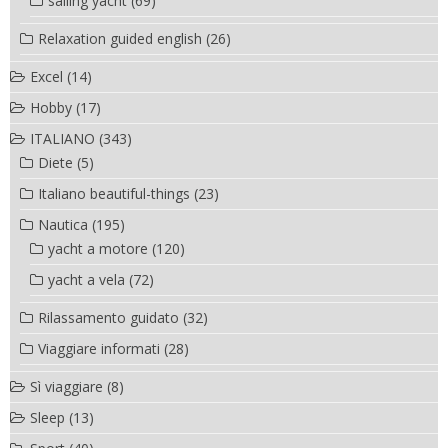
sailing yacht
(69)
Relaxation guided english
(26)
Excel
(14)
Hobby
(17)
ITALIANO
(343)
Diete
(5)
Italiano beautiful-things
(23)
Nautica
(195)
yacht a motore
(120)
yacht a vela
(72)
Rilassamento guidato
(32)
Viaggiare informati
(28)
Sì viaggiare
(8)
Sleep
(13)