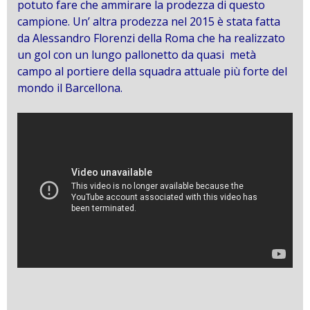
potuto fare che ammirare la prodezza di questo
campione. Un’ altra prodezza nel 2015 è stata fatta
da Alessandro Florenzi della Roma che ha realizzato
un gol con un lungo pallonetto da quasi metà
campo al portiere della squadra attuale più forte del
mondo il Barcellona.