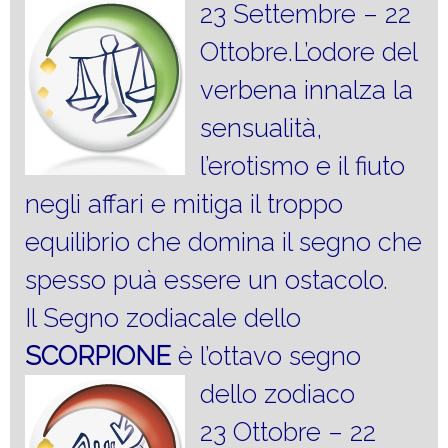
23 Settembre – 22
Ottobre.L’odore del
verbena innalza la
sensualità,
l’erotismo e il fiuto
negli affari e mitiga il troppo
equilibrio che domina il segno che
spesso puà essere un ostacolo.
Il Segno zodiacale dello
SCORPIONE
è l’ottavo segno
dello zodiaco
23 Ottobre – 22