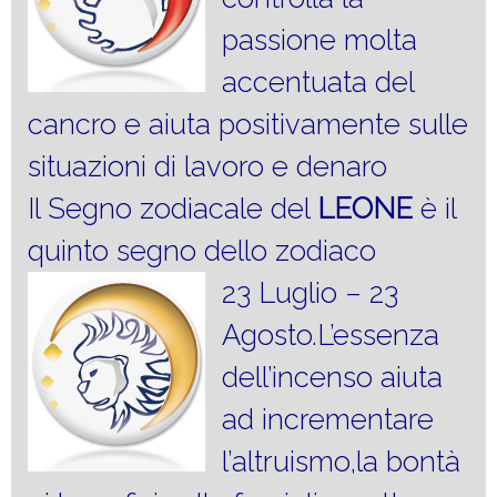
passione molta
accentuata del
cancro e aiuta positivamente sulle
situazioni di lavoro e denaro
Il Segno zodiacale del
LEONE
è il
quinto segno dello zodiaco
23 Luglio – 23
Agosto.L’essenza
dell’incenso aiuta
ad incrementare
l’altruismo,la bontà