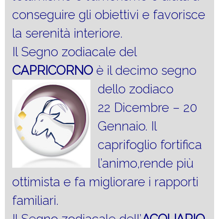
conseguire gli obiettivi e favorisce
la serenità interiore.
Il Segno zodiacale del
CAPRICORNO
è il decimo segno
dello zodiaco
22 Dicembre – 20
Gennaio. Il
caprifoglio fortifica
l’animo,rende più
ottimista e fa migliorare i rapporti
familiari.
Il Segno zodiacale dell’
ACQUARIO