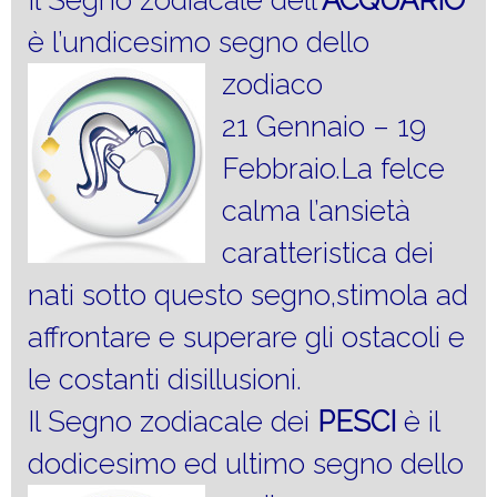
è l’undicesimo segno dello
zodiaco
21 Gennaio – 19
Febbraio.La felce
calma l’ansietà
caratteristica dei
nati sotto questo segno,stimola ad
affrontare e superare gli ostacoli e
le costanti disillusioni.
Il Segno zodiacale dei
PESCI
è il
dodicesimo ed ultimo segno dello