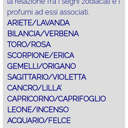
la relazione fra i segni zodiacali e i
profumi ad essi associati.
ARIETE/LAVANDA
BILANCIA/VERBENA
TORO/ROSA
SCORPIONE/ERICA
GEMELLI/ORIGANO
SAGITTARIO/VIOLETTA
CANCRO/LILLA’
CAPRICORNO/CAPRIFOGLIO
LEONE/INCENSO
ACQUARIO/FELCE