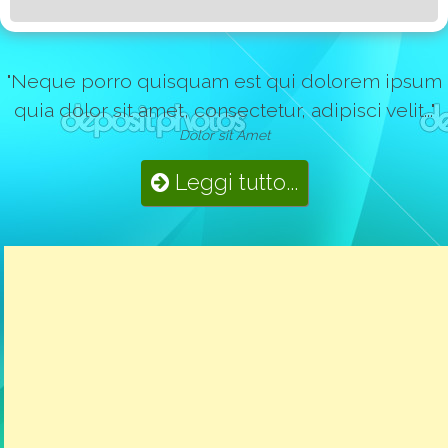
"Neque porro quisquam est qui dolorem ipsum
quia dolor sit amet, consectetur, adipisci velit..."
Dolor sit Amet
Leggi tutto...