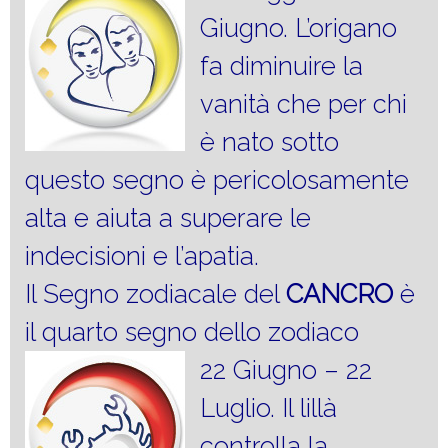
Giugno. L’origano
fa diminuire la
vanità che per chi
è nato sotto
questo segno è pericolosamente
alta e aiuta a superare le
indecisioni e l’apatia.
Il Segno zodiacale del
CANCRO
è
il quarto segno dello zodiaco
22 Giugno – 22
Luglio. Il lillà
controlla la