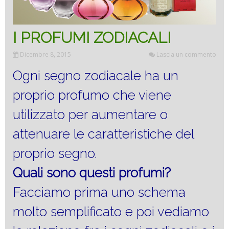
I PROFUMI ZODIACALI
Dicembre 8, 2015
Lascia un commento
Ogni segno zodiacale ha un
proprio profumo che viene
utilizzato per aumentare o
attenuare le caratteristiche del
proprio segno.
Quali sono questi profumi?
Facciamo prima uno schema
molto semplificato e poi vediamo