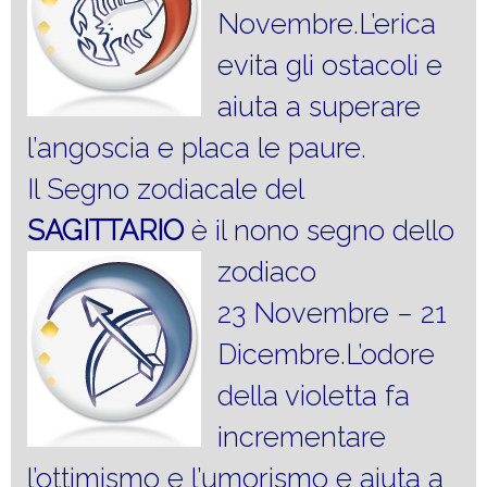
Novembre.L’erica
evita gli ostacoli e
aiuta a superare
l’angoscia e placa le paure.
Il Segno zodiacale del
SAGITTARIO
è il nono segno dello
zodiaco
23 Novembre – 21
Dicembre.L’odore
della violetta fa
incrementare
l’ottimismo e l’umorismo e aiuta a