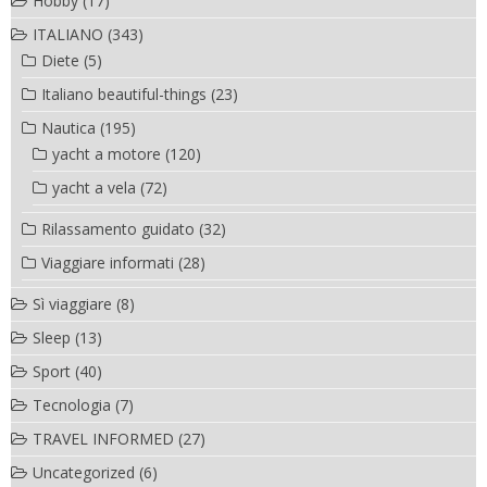
Hobby
(17)
ITALIANO
(343)
Diete
(5)
Italiano beautiful-things
(23)
Nautica
(195)
yacht a motore
(120)
yacht a vela
(72)
Rilassamento guidato
(32)
Viaggiare informati
(28)
Sì viaggiare
(8)
Sleep
(13)
Sport
(40)
Tecnologia
(7)
TRAVEL INFORMED
(27)
Uncategorized
(6)