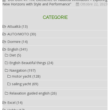
New Horizons with Style and Performance”
Ottobre 22, 2023
CATEGORIE
Attualità
(13)
AUTO/MOTO
(30)
Dormire
(14)
English
(341)
Diet
(5)
English Beautiful things
(24)
Navigation
(197)
motor yacht
(128)
sailing yacht
(69)
Relaxation guided english
(26)
Excel
(14)