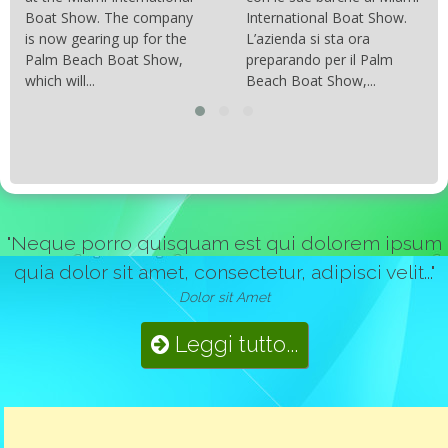
soprattutto stabili veloci
International Boat Show.
con una manovrabilità...
L’azienda si sta ora
preparando per il Palm
Beach Boat Show,...
"Neque porro quisquam est qui dolorem ipsum
quia dolor sit amet, consectetur, adipisci velit..."
Dolor sit Amet
Leggi tutto...