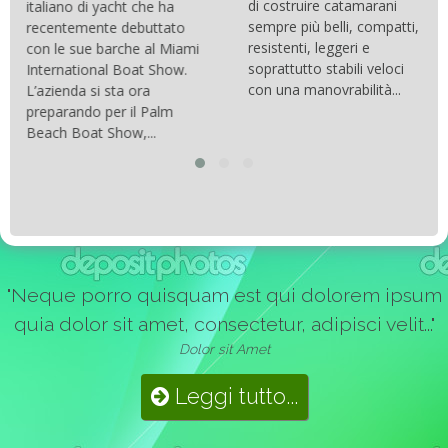
di costruire catamarani
italiano di yacht che ha
sempre più belli, compatti,
recentemente debuttato
resistenti, leggeri e
con le sue barche al Miami
soprattutto stabili veloci
International Boat Show.
con una manovrabilità...
L’azienda si sta ora
preparando per il Palm
Beach Boat Show,...
"Neque porro quisquam est qui dolorem ipsum
quia dolor sit amet, consectetur, adipisci velit..."
Dolor sit Amet
Leggi tutto...