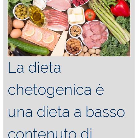
La dieta
chetogenica è
una dieta a basso
contenuto di