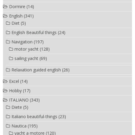
Dormire
(14)
English
(341)
Diet
(5)
English Beautiful things
(24)
Navigation
(197)
motor yacht
(128)
sailing yacht
(69)
Relaxation guided english
(26)
Excel
(14)
Hobby
(17)
ITALIANO
(343)
Diete
(5)
Italiano beautiful-things
(23)
Nautica
(195)
yacht a motore
(120)