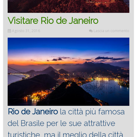
Visitare Rio de Janeiro
Agosto 31, 2016
Lascia un commento
Rio de Janeiro
la città più famosa
del Brasile per le sue attrattive
turistiche, ma il meglio della città