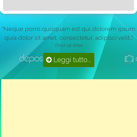
"Neque porro quisquam est qui dolorem ipsum
quia dolor sit amet, consectetur, adipisci velit..."
Dolor sit Amet
Leggi tutto...