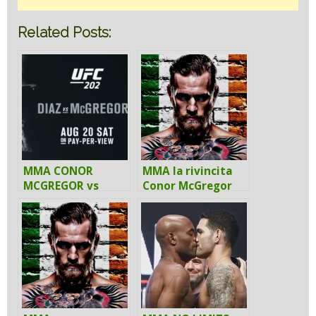
Related Posts:
MMA CONOR
MMA la rivincita
MCGREGOR vs
Conor McGregor
NATE DIAZ 2
contro Nate Diaz