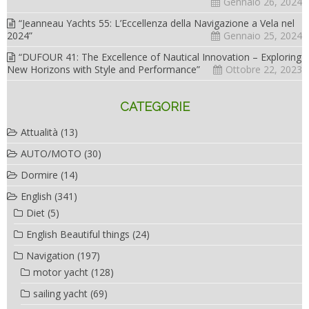
Gennaio 26, 2024
“Jeanneau Yachts 55: L’Eccellenza della Navigazione a Vela nel
2024”
Gennaio 25, 2024
“DUFOUR 41: The Excellence of Nautical Innovation – Exploring
New Horizons with Style and Performance”
Ottobre 22, 2023
CATEGORIE
Attualità
(13)
AUTO/MOTO
(30)
Dormire
(14)
English
(341)
Diet
(5)
English Beautiful things
(24)
Navigation
(197)
motor yacht
(128)
sailing yacht
(69)