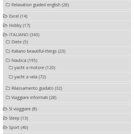
Relaxation guided english
(26)
Excel
(14)
Hobby
(17)
ITALIANO
(343)
Diete
(5)
Italiano beautiful-things
(23)
Nautica
(195)
yacht a motore
(120)
yacht a vela
(72)
Rilassamento guidato
(32)
Viaggiare informati
(28)
Sì viaggiare
(8)
Sleep
(13)
Sport
(40)