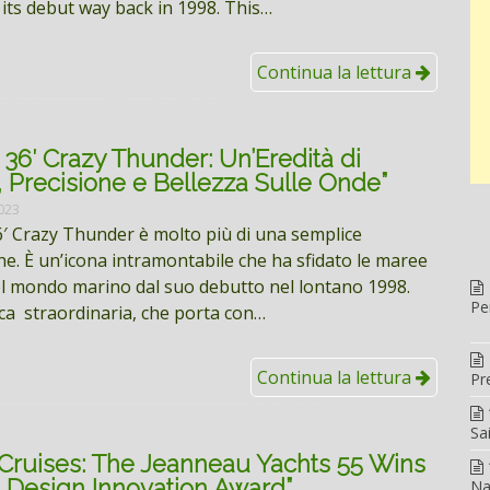
 its debut way back in 1998. This…
Continua la lettura
36′ Crazy Thunder: Un’Eredità di
 Precisione e Bellezza Sulle Onde”
023
′ Crazy Thunder è molto più di una semplice
e. È un’icona intramontabile che ha sfidato le maree
l mondo marino dal suo debutto nel lontano 1998.
Pe
ca straordinaria, che porta con…
Continua la lettura
Pr
Sa
 Cruises: The Jeanneau Yachts 55 Wins
 Design Innovation Award”
Na