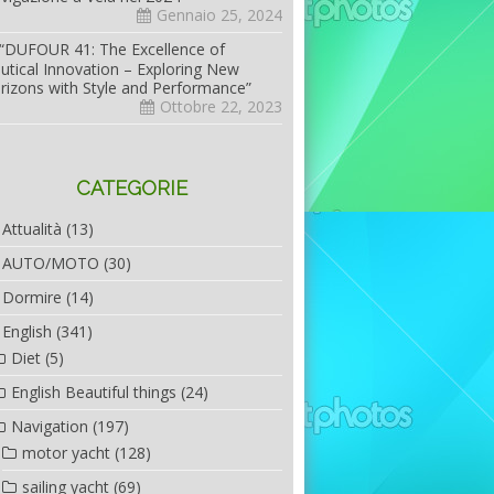
Gennaio 25, 2024
“DUFOUR 41: The Excellence of
utical Innovation – Exploring New
rizons with Style and Performance”
Ottobre 22, 2023
CATEGORIE
Attualità
(13)
AUTO/MOTO
(30)
Dormire
(14)
English
(341)
Diet
(5)
English Beautiful things
(24)
Navigation
(197)
motor yacht
(128)
sailing yacht
(69)