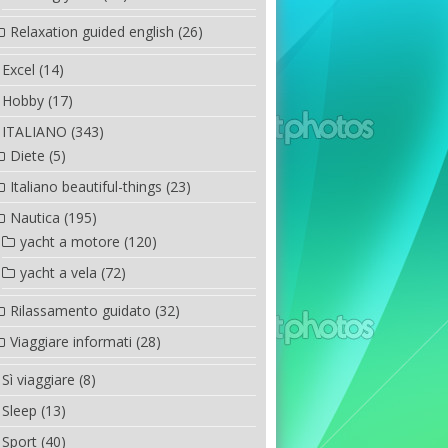
Relaxation guided english
(26)
Excel
(14)
Hobby
(17)
ITALIANO
(343)
Diete
(5)
Italiano beautiful-things
(23)
Nautica
(195)
yacht a motore
(120)
yacht a vela
(72)
Rilassamento guidato
(32)
Viaggiare informati
(28)
Sì viaggiare
(8)
Sleep
(13)
Sport
(40)