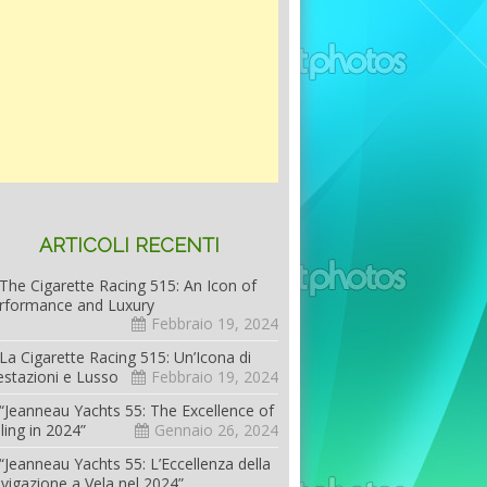
ARTICOLI RECENTI
The Cigarette Racing 515: An Icon of
rformance and Luxury
Febbraio 19, 2024
La Cigarette Racing 515: Un’Icona di
estazioni e Lusso
Febbraio 19, 2024
“Jeanneau Yachts 55: The Excellence of
iling in 2024”
Gennaio 26, 2024
“Jeanneau Yachts 55: L’Eccellenza della
vigazione a Vela nel 2024”