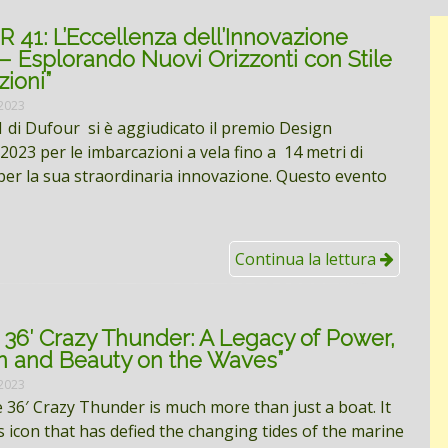
41: L’Eccellenza dell’Innovazione
– Esplorando Nuovi Orizzonti con Stile
zioni”
 2023
1 di Dufour si è aggiudicato il premio Design
2023 per le imbarcazioni a vela fino a 14 metri di
er la sua straordinaria innovazione. Questo evento
Continua la lettura
36′ Crazy Thunder: A Legacy of Power,
on and Beauty on the Waves”
 2023
36′ Crazy Thunder is much more than just a boat. It
ss icon that has defied the changing tides of the marine