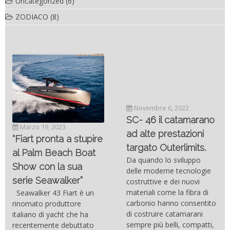
Uncategorized
(6)
ZODIACO
(8)
Novembre 6, 2022
SC- 46 il catamarano
Marzo 19, 2023
ad alte prestazioni
“Fiart pronta a stupire
targato Outerlimits.
al Palm Beach Boat
Da quando lo sviluppo
Show con la sua
delle moderne tecnologie
serie Seawalker”
costruttive e dei nuovi
materiali come la fibra di
Seawalker 43 Fiart è un
carbonio hanno consentito
rinomato produttore
di costruire catamarani
italiano di yacht che ha
sempre più belli, compatti,
recentemente debuttato