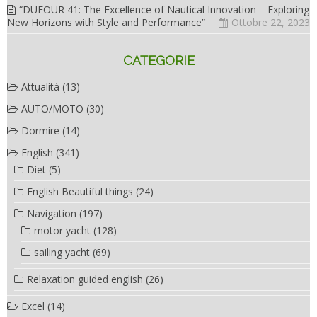
“DUFOUR 41: The Excellence of Nautical Innovation – Exploring
New Horizons with Style and Performance”
Ottobre 22, 2023
CATEGORIE
Attualità
(13)
AUTO/MOTO
(30)
Dormire
(14)
English
(341)
Diet
(5)
English Beautiful things
(24)
Navigation
(197)
motor yacht
(128)
sailing yacht
(69)
Relaxation guided english
(26)
Excel
(14)