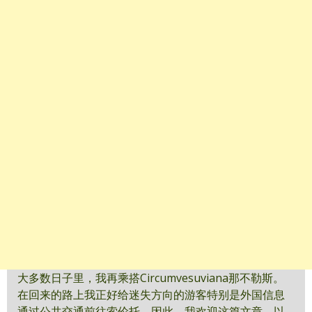
大多数日子里，我再乘搭Circumvesuviana那不勒斯。
在回来的路上我正好给迷失方向的游客特别是外国信息
通过公共交通前往索伦托。因此，我欢迎这篇文章，以