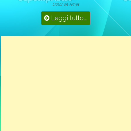
Dolor sit Amet
Leggi tutto...