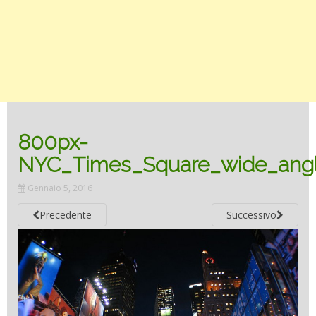
800px-
NYC_Times_Square_wide_ang
Gennaio 5, 2016
Precedente
Successivo