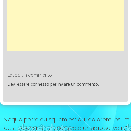
Lascia un commento
Devi essere
connesso
per inviare un commento.
"Neque porro quisquam est qui dolorem ipsum
quia dolor sit amet, consectetur, adipisci velit..."