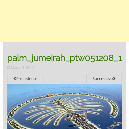
palm_jumeirah_ptw051208_1
Marzo 3, 2016
Precedente
Successivo