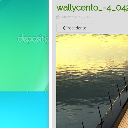
wallycento_-4_04
Settembre 27, 2017
Precedente