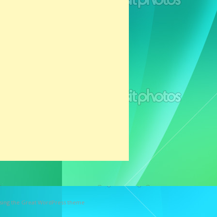
using the Great WordPress theme