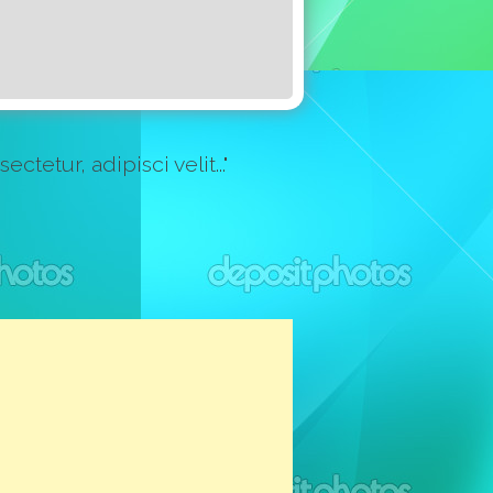
etur, adipisci velit..."