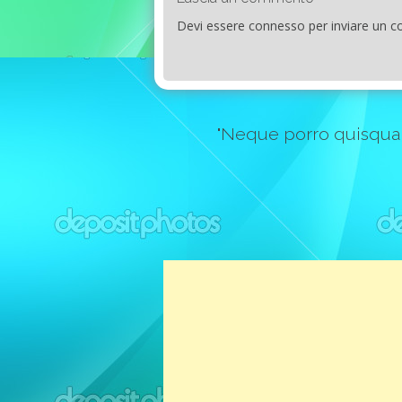
Devi essere
connesso
per inviare un 
"Neque porro quisquam e