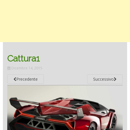
Cattura1
Dicembre 14, 2015
Precedente
Successivo