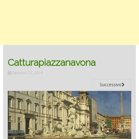
Catturapiazzanavona
Gennaio 12, 2016
Successivo