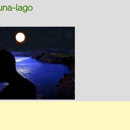
na-lago