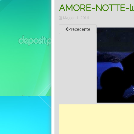
AMORE-NOTTE-lu
Maggio 1, 2016
Precedente