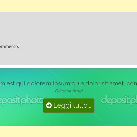
commento.
st qui dolorem ipsum quia dolor sit amet, consect
Dolor sit Amet
Leggi tutto...