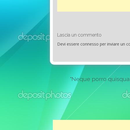
Lascia un commento
Devi essere
connesso
per inviare un 
"Neque porro quisquam e