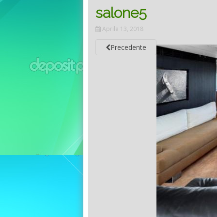
salone5
Aprile 13, 2018
Precedente