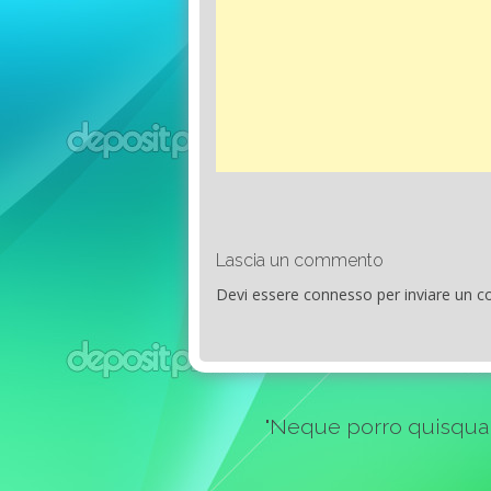
Lascia un commento
Devi essere
connesso
per inviare un 
"Neque porro quisquam e