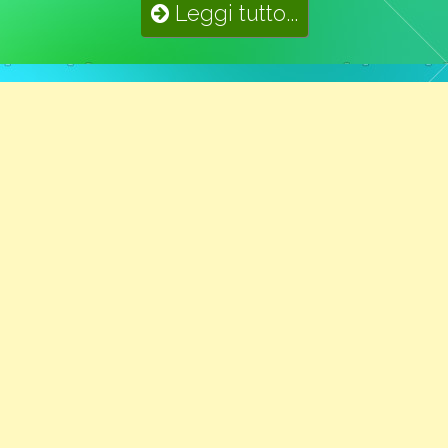
Leggi tutto...