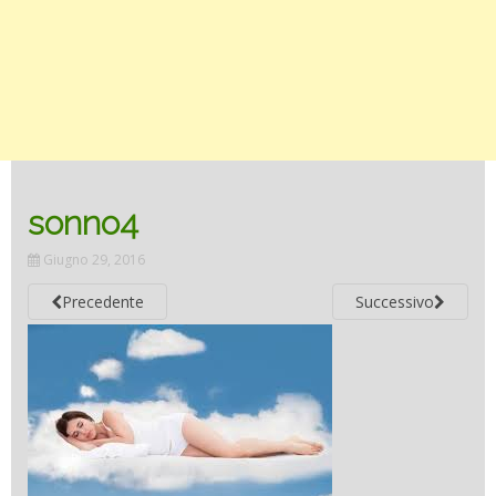
sonno4
Giugno 29, 2016
Precedente
Successivo