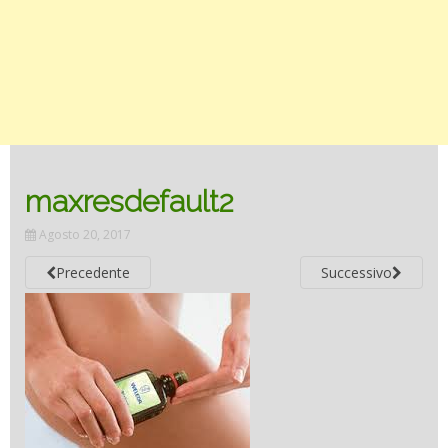
maxresdefault2
Agosto 20, 2017
Precedente
Successivo