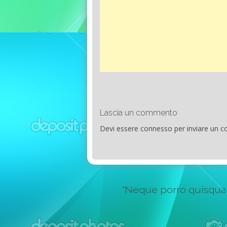
Lascia un commento
Devi essere
connesso
per inviare un 
"Neque porro quisquam e