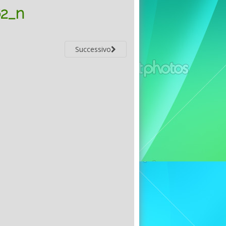
2_n
Successivo