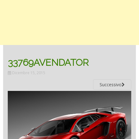
33769AVENDATOR
Dicembre 15, 2015
Successivo