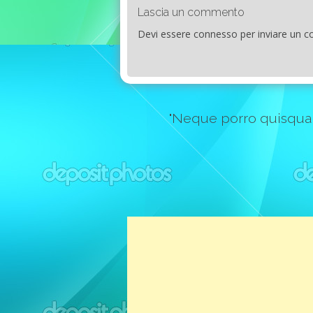
Lascia un commento
Devi essere
connesso
per inviare un 
"Neque porro quisquam e