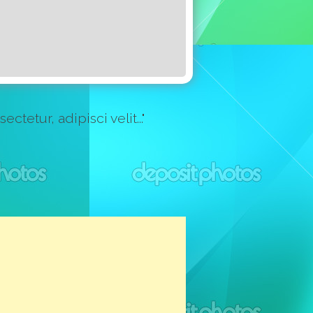
etur, adipisci velit..."