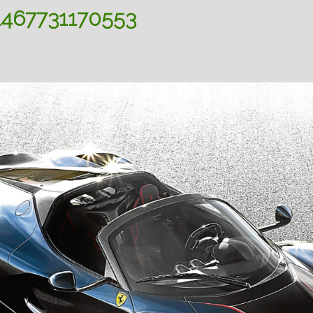
1467731170553