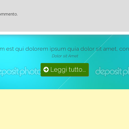
commento.
st qui dolorem ipsum quia dolor sit amet, consect
Dolor sit Amet
Leggi tutto...