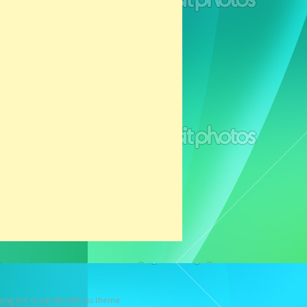
using the Great WordPress theme