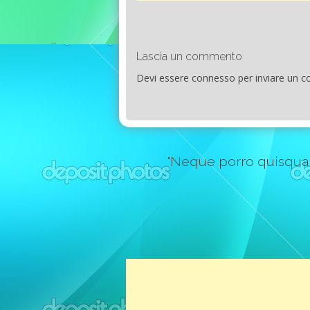
Lascia un commento
Devi essere
connesso
per inviare un 
"Neque porro quisquam e