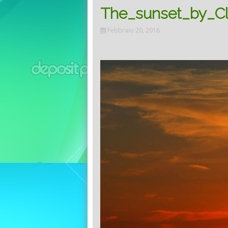
The_sunset_by_C
Febbraio 20, 2016