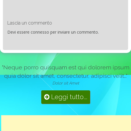
Lascia un commento
Devi essere
connesso
per inviare un commento.
"Neque porro quisquam est qui dolorem ipsum
quia dolor sit amet, consectetur, adipisci velit..."
Dolor sit Amet
Leggi tutto...