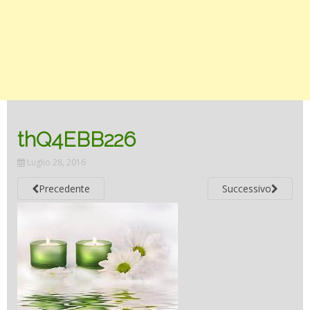
thQ4EBB226
Luglio 28, 2016
Precedente
Successivo