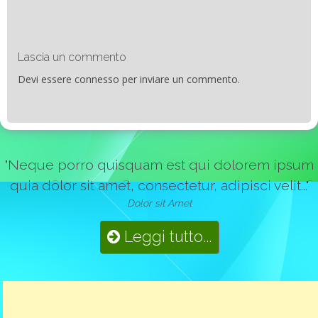
Lascia un commento
Devi essere
connesso
per inviare un commento.
"Neque porro quisquam est qui dolorem ipsum
quia dolor sit amet, consectetur, adipisci velit..."
Dolor sit Amet
Leggi tutto...