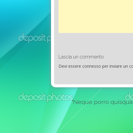
Lascia un commento
Devi essere
connesso
per inviare un 
"Neque porro quisquam e