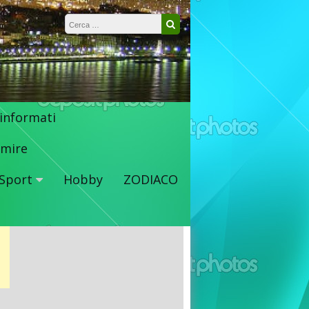
Ricerca per:
Cerca
 informati
mire
Sport
Hobby
ZODIACO