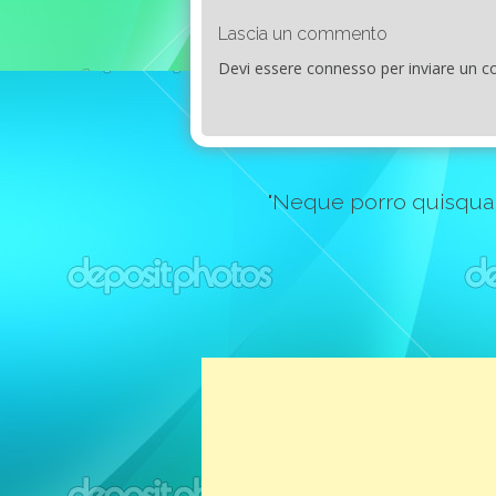
Lascia un commento
Devi essere
connesso
per inviare un 
"Neque porro quisquam e