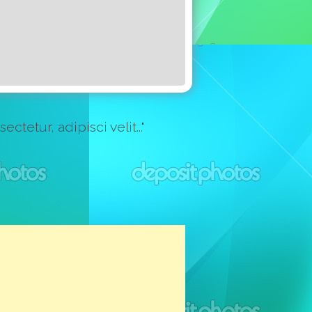
etur, adipisci velit..."