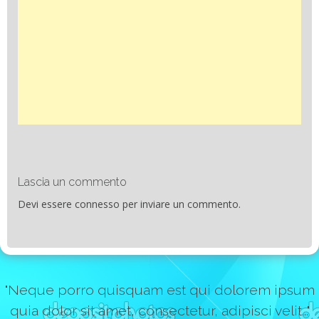
Lascia un commento
Devi essere
connesso
per inviare un commento.
"Neque porro quisquam est qui dolorem ipsum
quia dolor sit amet, consectetur, adipisci velit..."