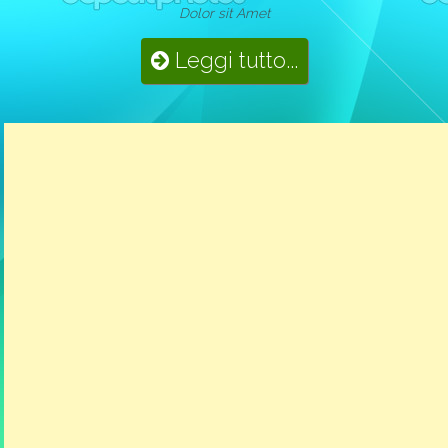
Dolor sit Amet
Leggi tutto...